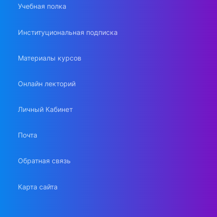
Учебная полка
Институциональная подписка
Материалы курсов
Онлайн лекторий
Личный Кабинет
Почта
Обратная связь
Карта сайта