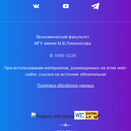
Экономический факультет
МГУ имени М.В.Ломоносова
© 1996-2026
При использовании материалов, размещенных на этом web-
сайте, ссылка на источник обязательна!
Политика обработки данных