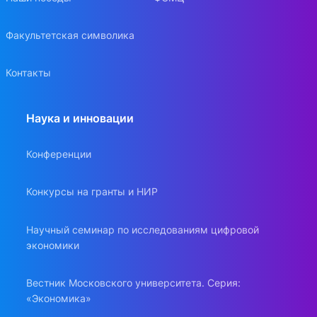
Факультетская символика
Контакты
Наука и инновации
Конференции
Конкурсы на гранты и НИР
Научный семинар по исследованиям цифровой
экономики
Вестник Московского университета. Серия:
«Экономика»