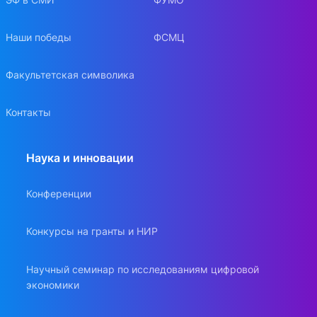
Наши победы
ФСМЦ
Факультетская символика
Контакты
Наука и инновации
Конференции
Конкурсы на гранты и НИР
Научный семинар по исследованиям цифровой
экономики