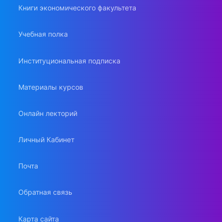
Книги экономического факультета
Учебная полка
Институциональная подписка
Материалы курсов
Онлайн лекторий
Личный Кабинет
Почта
Обратная связь
Карта сайта