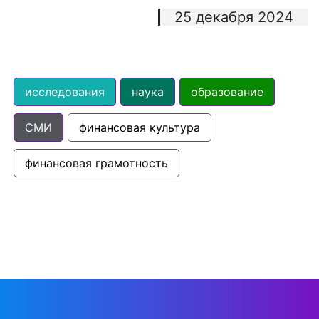
25 декабря 2024
исследования
наука
образование
СМИ
финансовая культура
финансовая грамотность