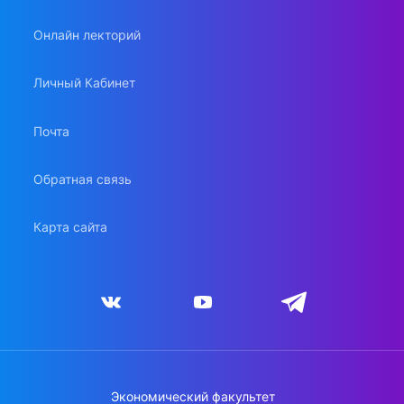
Онлайн лекторий
Личный Кабинет
Почта
Обратная связь
Карта сайта
Экономический факультет