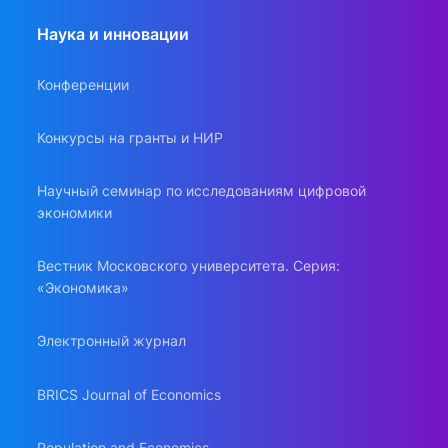
Наука и инновации
Конференции
Конкурсы на гранты и НИР
Научный семинар по исследованиям цифровой
экономики
Вестник Московского университета. Серия:
«Экономика»
Электронный журнал
BRICS Journal of Economics
Population and Economics