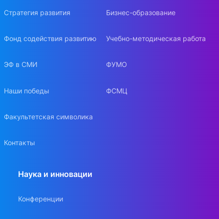
Стратегия развития
Бизнес-образование
Фонд содействия развитию
Учебно-методическая работа
ЭФ в СМИ
ФУМО
Наши победы
ФСМЦ
Факультетская символика
Контакты
Наука и инновации
Конференции