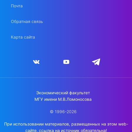
Почта
Обратная связь
Карта сайта
Экономический факультет
МГУ имени М.В.Ломоносова
© 1996-2026
При использовании материалов, размещенных на этом web-
сайте, ссылка на источник обязательна!