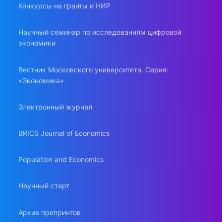
Конкурсы на гранты и НИР
Научный семинар по исследованиям цифровой
экономики
Вестник Московского университета. Серия:
«Экономика»
Электронный журнал
BRICS Journal of Economics
Population and Economics
Научный старт
Архив препринтов