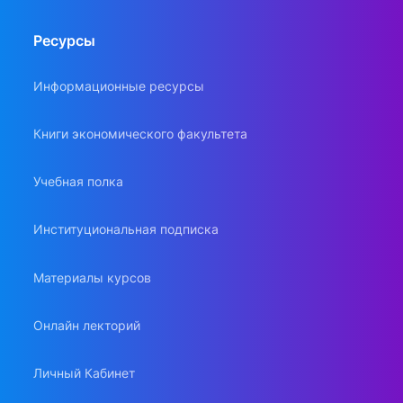
Ресурсы
Информационные ресурсы
Книги экономического факультета
Учебная полка
Институциональная подписка
Материалы курсов
Онлайн лекторий
Личный Кабинет