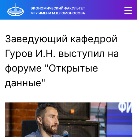
ЭКОНОМИЧЕСКИЙ ФАКУЛЬТЕТ
МГУ ИМЕНИ М.В.ЛОМОНОСОВА
Заведующий кафедрой
Гуров И.Н. выступил на
форуме "Открытые
данные"