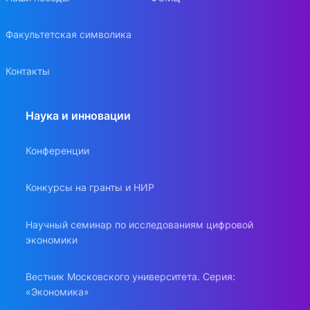
Факультетская символика
Контакты
Наука и инновации
Конференции
Конкурсы на гранты и НИР
Научный семинар по исследованиям цифровой
экономики
Вестник Московского университета. Серия:
«Экономика»