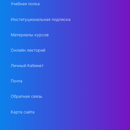
Учебная полка
Институциональная подписка
Материалы курсов
Онлайн лекторий
Личный Кабинет
Почта
Обратная связь
Карта сайта