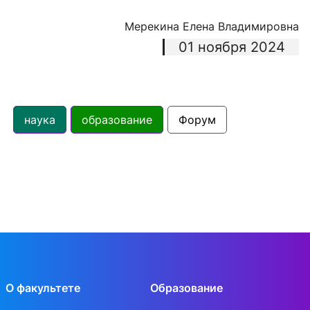
Мерекина Елена Владимировна
01 ноября 2024
наука
образование
Форум
О факультете
Образование