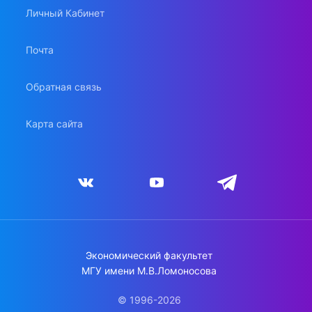
Личный Кабинет
Почта
Обратная связь
Карта сайта
Экономический факультет
МГУ имени М.В.Ломоносова
© 1996-2026