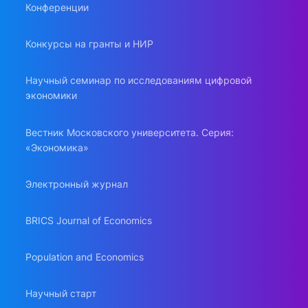
Конференции
Конкурсы на гранты и НИР
Научный семинар по исследованиям цифровой
экономики
Вестник Московского университета. Серия:
«Экономика»
Электронный журнал
BRICS Journal of Economics
Population and Economics
Научный старт