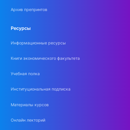
Архив препринтов
Ресурсы
Информационные ресурсы
Книги экономического факультета
Учебная полка
Институциональная подписка
Материалы курсов
Онлайн лекторий