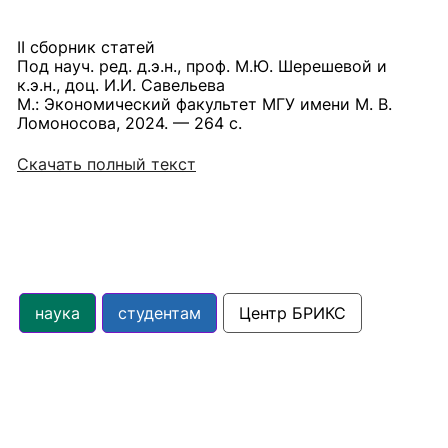
II сборник статей
Под науч. ред. д.э.н., проф. М.Ю. Шерешевой и
к.э.н., доц. И.И. Савельева
М.: Экономический факультет МГУ имени М. В.
Ломоносова, 2024. — 264 с.
Скачать полный текст
наука
студентам
Центр БРИКС