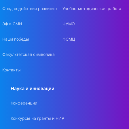
Фонд содействия развитию
Учебно-методическая работа
ЭФ в СМИ
ФУМО
Наши победы
ФСМЦ
Факультетская символика
Контакты
Наука и инновации
Конференции
Конкурсы на гранты и НИР