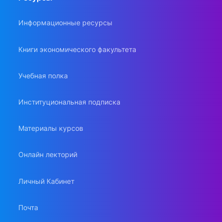
Информационные ресурсы
Книги экономического факультета
Учебная полка
Институциональная подписка
Материалы курсов
Онлайн лекторий
Личный Кабинет
Почта