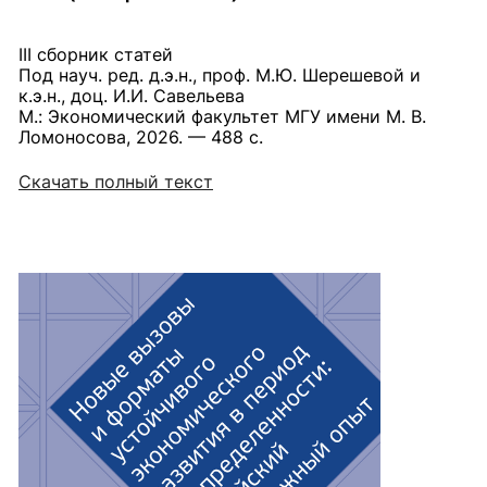
III сборник статей
Под науч. ред. д.э.н., проф. М.Ю. Шерешевой и
к.э.н., доц. И.И. Савельева
М.: Экономический факультет МГУ имени М. В.
Ломоносова, 2026. — 488 с.
Скачать полный текст