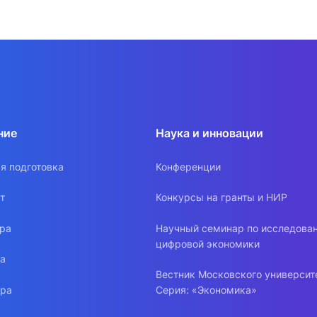
ние
Наука и инновации
я подготовка
Конференции
т
Конкурсы на гранты и НИР
ура
Научный семинар по исследова
цифровой экономики
ра
Вестник Московского университ
ура
Серия: «Экономика»