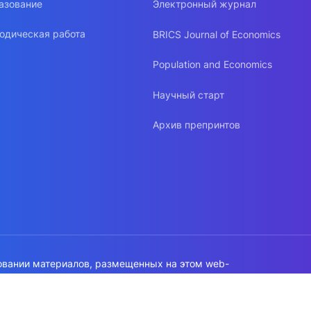
азование
Электронный журнал
одическая работа
BRICS Journal of Economics
Population and Economics
Научный старт
Архив препринтов
овании материалов, размещенных на этом web-
а на источник обязательна!
работки данных