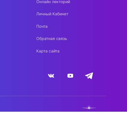
Онлайн лекторий
Личный Кабинет
Почта
Обратная связь
Карта сайта
NEBO.TEAM
DYNACONT.NET