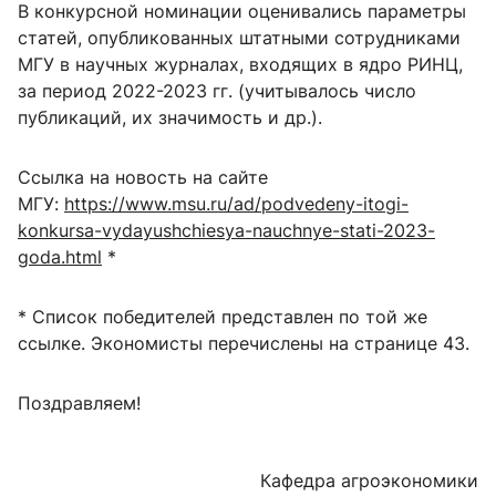
В конкурсной номинации оценивались параметры
статей, опубликованных штатными сотрудниками
МГУ в научных журналах, входящих в ядро РИНЦ,
за период 2022-2023 гг. (учитывалось число
публикаций, их значимость и др.).
Ссылка на новость на сайте
МГУ:
https://www.msu.ru/ad/podvedeny-itogi-
konkursa-vydayushchiesya-nauchnye-stati-2023-
goda.html
*
* Список победителей представлен по той же
ссылке. Экономисты перечислены на странице 43.
Поздравляем!
Кафедра агроэкономики