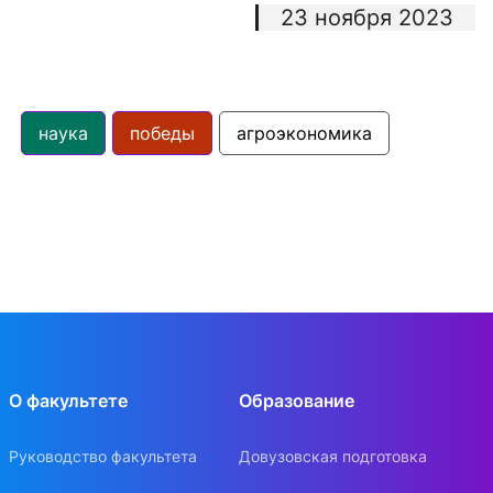
23 ноября 2023
наука
победы
агроэкономика
О факультете
Образование
Руководство факультета
Довузовская подготовка