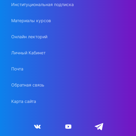
Институциональная подписка
Материалы курсов
Онлайн лекторий
Личный Кабинет
Почта
Обратная связь
Карта сайта