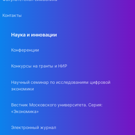
Контакты
Наука и инновации
Конференции
Конкурсы на гранты и НИР
Научный семинар по исследованиям цифровой
экономики
Вестник Московского университета. Серия:
«Экономика»
Электронный журнал