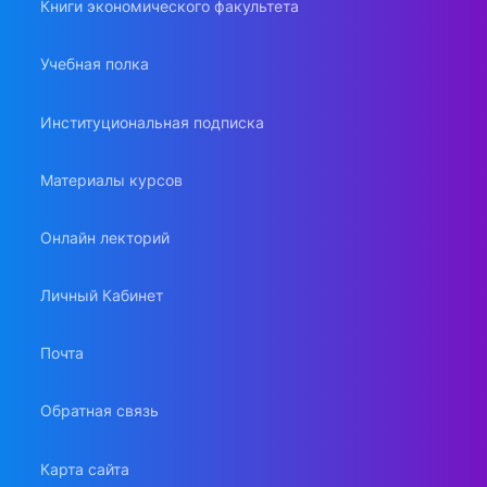
Книги экономического факультета
Учебная полка
Институциональная подписка
Материалы курсов
Онлайн лекторий
Личный Кабинет
Почта
Обратная связь
Карта сайта