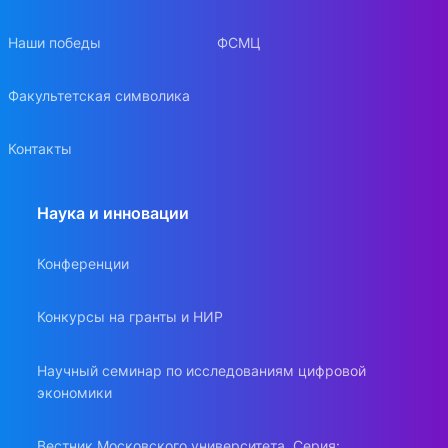
Наши победы
ФСМЦ
Факультетская символика
Контакты
Наука и инновации
Конференции
Конкурсы на гранты и НИР
Научный семинар по исследованиям цифровой
экономики
Вестник Московского университета. Серия: