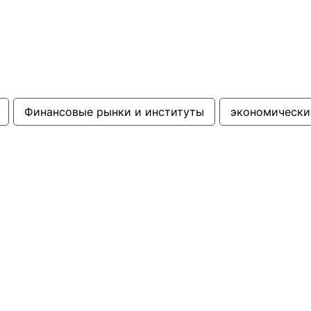
Финансовые рынки и институты
экономически