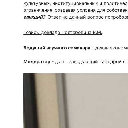
культурных, институциональных и политичес
ограничения, создавая условия для собстве
санкций?
Ответ на данный вопрос попробов
Тезисы доклада Полтерови
ча В.М.
Ведущий научного семинара
– декан эконом
Модератор
- д.э.н., заведующий кафедрой с