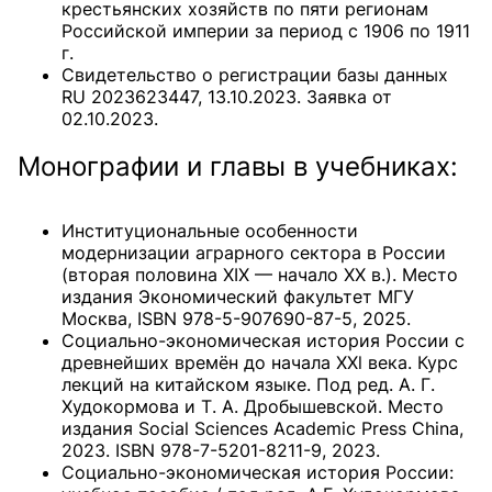
крестьянских хозяйств по пяти регионам
Российской империи за период с 1906 по 1911
г.
Свидетельство о регистрации базы данных
RU 2023623447, 13.10.2023. Заявка от
02.10.2023.
Монографии и главы в учебниках:
Институциональные особенности
модернизации аграрного сектора в России
(вторая половина XIX — начало XX в.). Место
издания Экономический факультет МГУ
Москва, ISBN 978-5-907690-87-5, 2025.
Социально-экономическая история России с
древнейших времён до начала ХХl века. Курс
лекций на китайском языке. Под ред. А. Г.
Худокормова и Т. А. Дробышевской. Место
издания Social Sciences Academic Press China,
2023. ISBN 978-7-5201-8211-9, 2023.
Социально-экономическая история России: