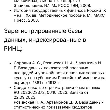
«Месячина», «Монетные дворы» /
Энциклопедия. N.1. М.: РОССПЭН, 2008.
История государственных финансов России IX
– нач. XX вв. Методическое пособие. М.: МАКС
Пресс, 2008.
Зарегистрированные базы
данных, индексированные в
РИНЦ:
Сорокин А. С., Розинская Н. А., Чаплыгина И.
Г. База данных показателей посевных
площадей и урожайности основных зерновых
культур по губерниям Российской империи за
период с 1881 по 1913 г.
Свидетельство о регистрации базы данных
RU 2023623372, 06.10.2023. Заявка от
22.09.2023.
Розинская Н. А., Артамонов Д. В. База данных
статистических показателей бюджетов