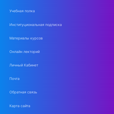
Учебная полка
Институциональная подписка
Материалы курсов
Онлайн лекторий
Личный Кабинет
Почта
Обратная связь
Карта сайта