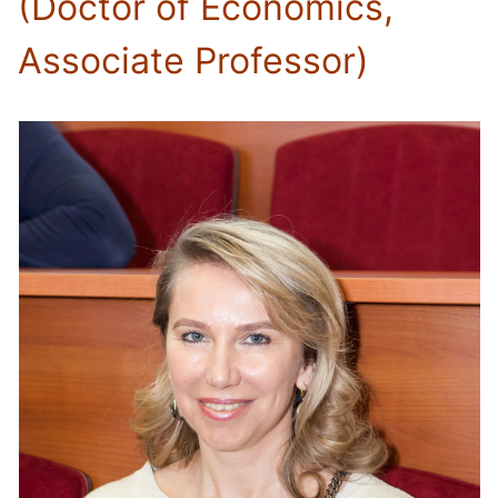
(Doctor of
Economics,
Associate Professor)