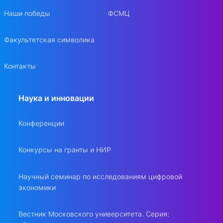
Наши победы
ФСМЦ
Факультетская символика
Контакты
Наука и инновации
Конференции
Конкурсы на гранты и НИР
Научный семинар по исследованиям цифровой
экономики
Вестник Московского университета. Серия: