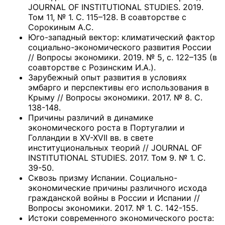
JOURNAL OF INSTITUTIONAL STUDIES. 2019.
Том 11, № 1. С. 115–128. В соавторстве с
Сорокиным А.С.
Юго-западный вектор: климатический фактор
социально-экономического развития России
// Вопросы экономики. 2019. № 5, с. 122–135 (в
соавторстве с Розинским И.А.).
Зарубежный опыт развития в условиях
эмбарго и перспективы его использования в
Крыму // Вопросы экономики. 2017. № 8. С.
138-148.
Причины различий в динамике
экономического роста в Португалии и
Голландии в XV-XVII вв. в свете
институциональных теорий // JOURNAL OF
INSTITUTIONAL STUDIES. 2017. Том 9. № 1. С.
39-50.
Сквозь призму Испании. Социально-
экономические причины различного исхода
гражданской войны в России и Испании //
Вопросы экономики. 2017. № 1. С. 142-155.
Истоки современного экономического роста: