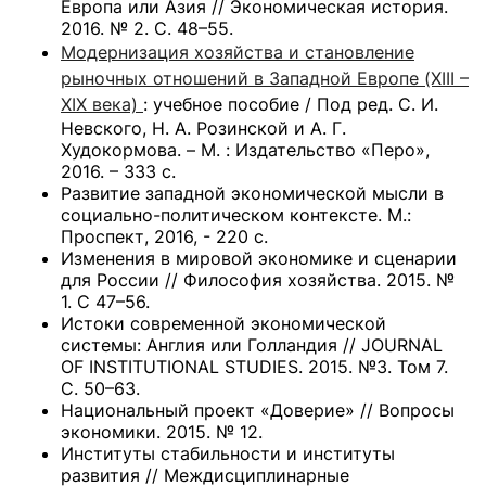
Европа или Азия // Экономическая история.
2016. № 2. C. 48–55.
Модернизация хозяйства и становление
рыночных отношений в Западной Европе (XIII –
XIX века)
: учебное пособие / Под ред. С. И.
Невского, Н. А. Розинской и А. Г.
Худокормова. – М. : Издательство «Перо»,
2016. – 333 с.
Развитие западной экономической мысли в
социально-политическом контексте. М.:
Проспект, 2016, - 220 с.
Изменения в мировой экономике и сценарии
для России // Философия хозяйства. 2015. №
1. С 47–56.
Истоки современной экономической
системы: Англия или Голландия // JOURNAL
OF INSTITUTIONAL STUDIES. 2015. №3. Том 7.
С. 50–63.
Национальный проект «Доверие» // Вопросы
экономики. 2015. № 12.
Институты стабильности и институты
развития // Междисциплинарные