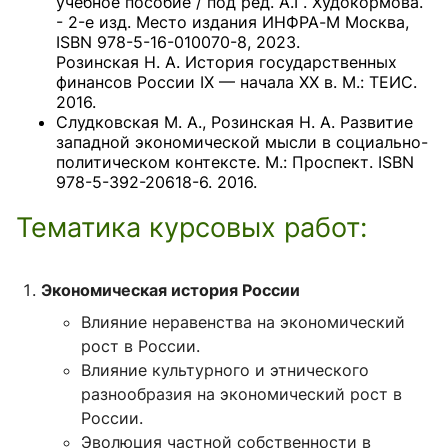
учебное пособие / под ред. А.Г. Худокормова.
- 2-е изд. Место издания ИНФРА-М Москва,
ISBN 978-5-16-010070-8, 2023.
Розинская Н. А. История государственных
финансов России IX — начала XX в. М.: ТЕИС.
2016.
Слудковская М. А., Розинская Н. А. Развитие
западной экономической мысли в социально-
политическом контексте. М.: Проспект. ISBN
978-5-392-20618-6. 2016.
Тематика курсовых работ:
Экономическая история России
Влияние неравенства на экономический
рост в России.
Влияние культурного и этнического
разнообразия на экономический рост в
России.
Эволюция частной собственности в