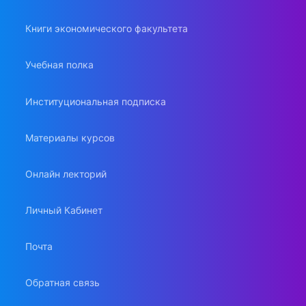
Книги экономического факультета
Учебная полка
Институциональная подписка
Материалы курсов
Онлайн лекторий
Личный Кабинет
Почта
Обратная связь