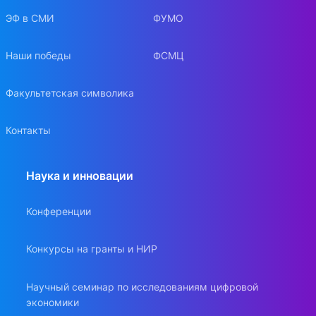
ЭФ в СМИ
ФУМО
Наши победы
ФСМЦ
Факультетская символика
Контакты
Наука и инновации
Конференции
Конкурсы на гранты и НИР
Научный семинар по исследованиям цифровой
экономики