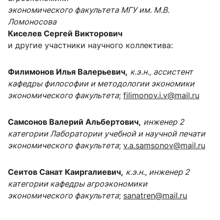
экономического факультета МГУ им. М.В.
Ломоносова
Киселев Сергей Викторович
и другие участники научного коллектива:
Филимонов Илья Валерьевич,
к.э.н., ассистент
кафедры философии и методологии экономики
экономического факультета
;
filimonov.i.v@mail.ru
Самсонов Валерий Альбертович,
инженер 2
категории Лаборатории учебной и научной печати
экономического факультета
;
v.a.samsonov@mail.ru
Сеитов Санат Каиргалиевич,
к.э.н., инженер 2
категории кафедры агроэкономики
экономического факультета
;
sanatren@mail.ru