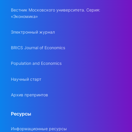
Вестник Московского университета. Серия:
«Экономика»
Электронный журнал
BRICS Journal of Economics
Population and Economics
Научный старт
Архив препринтов
Ресурсы
Информационные ресурсы