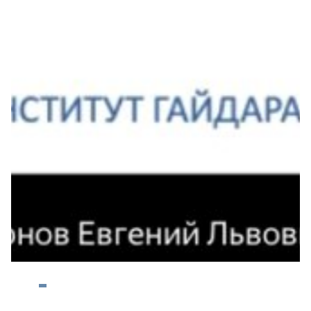
Научный семинар кафедры ПЭ 26.06.26