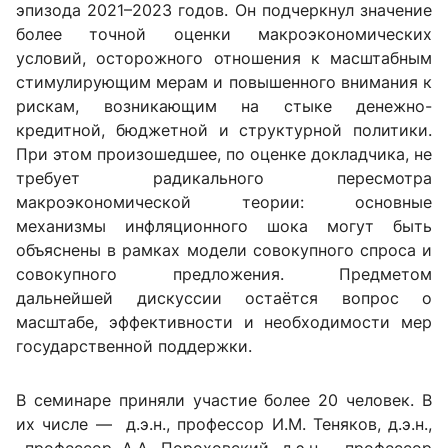
эпизода 2021–2023 годов. Он подчеркнул значение
более точной оценки макроэкономических
условий, осторожного отношения к масштабным
стимулирующим мерам и повышенного внимания к
рискам, возникающим на стыке денежно-
кредитной, бюджетной и структурной политики.
При этом произошедшее, по оценке докладчика, не
требует радикального пересмотра
макроэкономической теории: основные
механизмы инфляционного шока могут быть
объяснены в рамках модели совокупного спроса и
совокупного предложения. Предметом
дальнейшей дискуссии остаётся вопрос о
масштабе, эффективности и необходимости мер
государственной поддержки.
В семинаре приняли участие более 20 человек. В
их числе — д.э.н., профессор И.М. Теняков, д.э.н.,