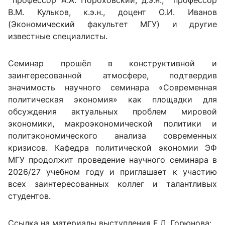
профессор А.А. Пороховский, д.э.н., профессор
В.М. Кульков, к.э.н., доцент О.И. Иванов
(Экономический факультет МГУ) и другие
известные специалисты.
Семинар прошёл в конструктивной и
заинтересованной атмосфере, подтвердив
значимость научного семинара «Современная
политическая экономия» как площадки для
обсуждения актуальных проблем мировой
экономики, макроэкономической политики и
политэкономического анализа современных
кризисов. Кафедра политической экономии ЭФ
МГУ продолжит проведение научного семинара в
2026/27 учебном году и приглашает к участию
всех заинтересованных коллег и талантливых
студентов.
Ссылка на материалы выступления Е.Л. Горюнова: