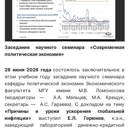
Заседание научного семинара «Современная
политическая экономия»
26 июня 2026 года
состоялось заключительное в
этом учебном году заседание научного семинара
кафедры политической экономии Экономического
факультета МГУ имени М.В. Ломоносова
(модераторы — А.А. Мальцев, М.А. Крещук,
секретарь — А.С. Гараева). С докладом на тему
«Причины и уроки ускорения глобальной
инфляции»
выступил
Е.Л. Горюнов
, к.э.н.,
заведующий лабораторией денежно-кредитной