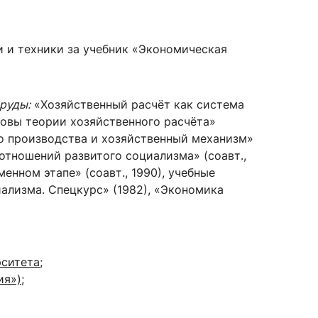
и и техники за учебник «Экономическая
руды:
«Хозяйственный расчёт как система
новы теории хозяйственного расчёта»
го производства и хозяйственный механизм»
 отношений развитого социализма» (соавт.,
енном этапе» (соавт., 1990), учебные
ализма. Спецкурс» (1982), «Экономика
рситета
;
ия»)
;