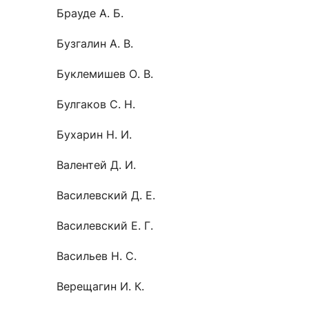
Брауде А. Б.
Бузгалин А. В.
Буклемишев О. В.
Булгаков С. Н.
Бухарин Н. И.
Валентей Д. И.
Василевский Д. Е.
Василевский Е. Г.
Васильев Н. С.
Верещагин И. К.