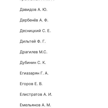
Давидов А. Ю.
Дербенёв А. Ф.
Десницкий С. Е.
Дильтей Ф. Г.
Драгилев М.С.
Дубинин С. К.
Егиазарян Г. А.
Егоров Е. В.
Елистратов А. И.
Емельянов А. М.