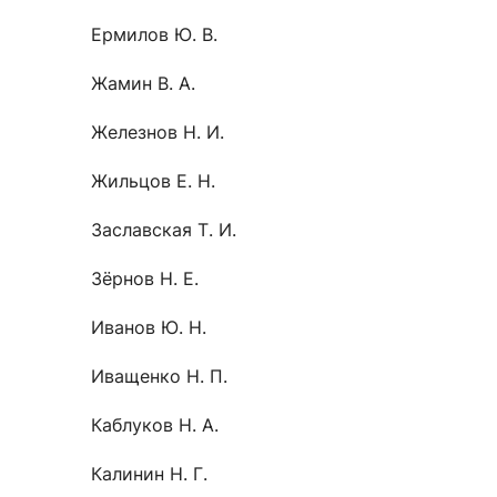
Ермилов Ю. В.
Жамин В. А.
Железнов Н. И.
Жильцов Е. Н.
Заславская Т. И.
Зёрнов Н. Е.
Иванов Ю. Н.
Иващенко Н. П.
Каблуков Н. А.
Калинин Н. Г.