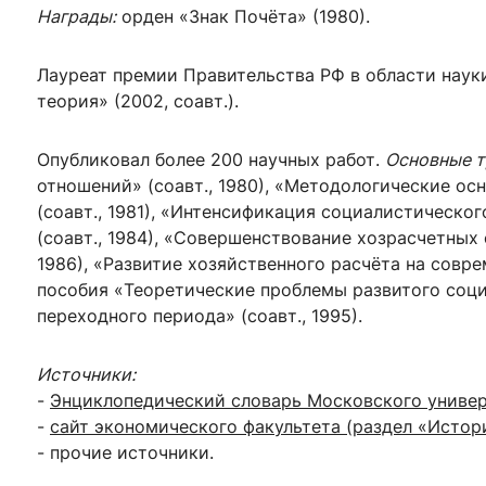
Награды:
орден «Знак Почёта» (1980).
Лауреат премии Правительства РФ в области наук
теория» (2002, соавт.).
Опубликовал более 200 научных работ.
Основные т
отношений» (соавт., 1980), «Методологические ос
(соавт., 1981), «Интенсификация социалистическо
(соавт., 1984), «Совершенствование хозрасчетных
1986), «Развитие хозяйственного расчёта на соврем
пособия «Теоретические проблемы развитого соци
переходного периода» (соавт., 1995).
Источники:
-
Энциклопедический словарь Московского униве
-
сайт экономического факультета (раздел «Истор
- прочие источники.