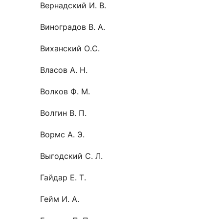
Вернадский И. В.
Виноградов В. А.
Виханский О.С.
Власов А. Н.
Волков Ф. М.
Волгин В. П.
Вормс А. Э.
Выгодский С. Л.
Гайдар Е. Т.
Гейм И. А.