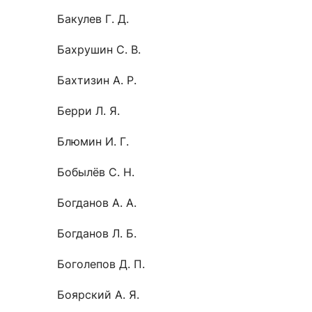
Бакулев Г. Д.
Бахрушин С. В.
Бахтизин А. Р.
Берри Л. Я.
Блюмин И. Г.
Бобылёв С. Н.
Богданов А. А.
Богданов Л. Б.
Боголепов Д. П.
Боярский А. Я.