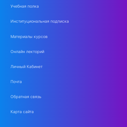
Учебная полка
Институциональная подписка
Материалы курсов
Онлайн лекторий
Личный Кабинет
Почта
Обратная связь
Карта сайта