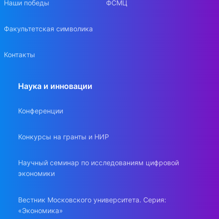
Наши победы
ФСМЦ
Факультетская символика
Контакты
Наука и инновации
Конференции
Конкурсы на гранты и НИР
Научный семинар по исследованиям цифровой
экономики
Вестник Московского университета. Серия:
«Экономика»