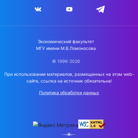
Экономический факультет
МГУ имени М.В.Ломоносова
© 1996-2026
При использовании материалов, размещенных на этом web-
сайте, ссылка на источник обязательна!
Политика обработки данных