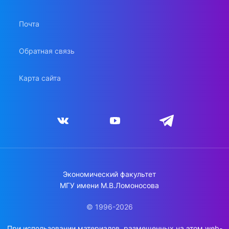
Почта
Обратная связь
Карта сайта
Экономический факультет
МГУ имени М.В.Ломоносова
© 1996-2026
При использовании материалов, размещенных на этом web-