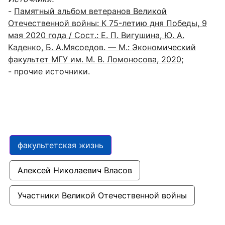
-
Памятный альбом ветеранов Великой
Отечественной войны: К 75-летию дня Победы, 9
мая 2020 года / Сост.: Е. П. Вигушина, Ю. А.
Каденко, Б. А.Мясоедов. — М.: Экономический
факультет МГУ им. М. В. Ломоносова, 2020
;
- прочие источники.
факультетская жизнь
Алексей Николаевич Власов
Участники Великой Отечественной войны