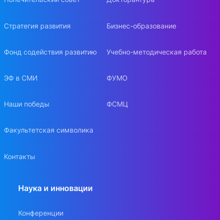
Стратегия развития
Бизнес-образование
Фонд содействия развитию
Учебно-методическая работа
ЭФ в СМИ
ФУМО
Наши победы
ФСМЦ
Факультетская символика
Контакты
Наука и инновации
Конференции