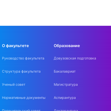
О факультете
Образование
Руководство факультета
Довузовская подготовка
Структура факультета
Бакалавриат
Ученый совет
Магистратура
Нормативные документы
Аспирантура
Попечительский совет
Докторантура