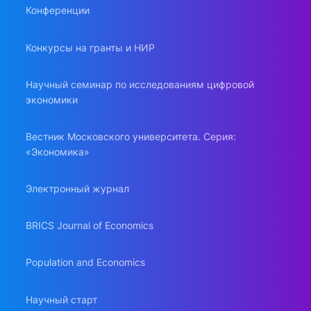
Конференции
Конкурсы на гранты и НИР
Научный семинар по исследованиям цифровой
экономики
Вестник Московского университета. Серия:
«Экономика»
Электронный журнал
BRICS Journal of Economics
Population and Economics
Научный старт