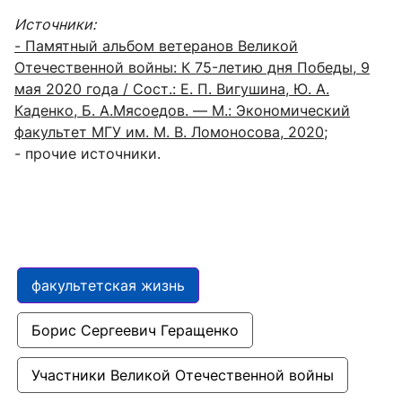
Источники:
- Памятный альбом ветеранов Великой
Отечественной войны: К 75-летию дня Победы, 9
мая 2020 года / Сост.: Е. П. Вигушина, Ю. А.
Каденко, Б. А.Мясоедов. — М.: Экономический
факультет МГУ им. М. В. Ломоносова, 2020
;
- прочие источники.
факультетская жизнь
Борис Сергеевич Геращенко
Участники Великой Отечественной войны