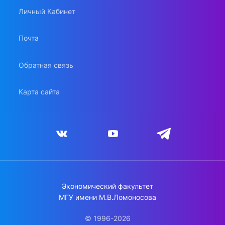
Личный Кабинет
Почта
Обратная связь
Карта сайта
Экономический факультет
МГУ имени М.В.Ломоносова
© 1996-2026