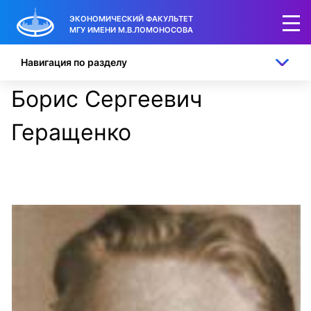
ЭКОНОМИЧЕСКИЙ ФАКУЛЬТЕТ
МГУ ИМЕНИ М.В.ЛОМОНОСОВА
Навигация по разделу
Борис Сергеевич
Геращенко