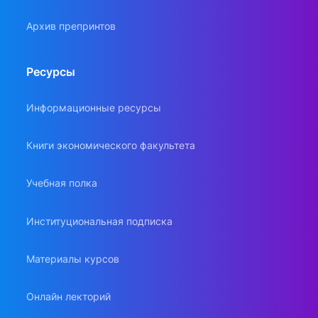
Архив препринтов
Ресурсы
Информационные ресурсы
Книги экономического факультета
Учебная полка
Институциональная подписка
Материалы курсов
Онлайн лекторий