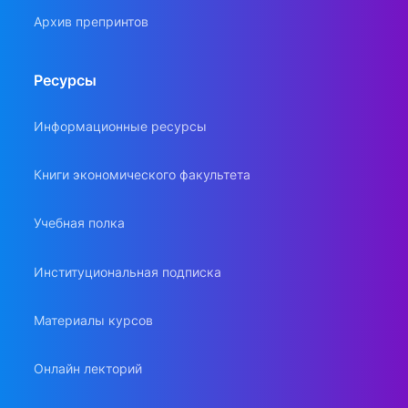
Архив препринтов
Ресурсы
Информационные ресурсы
Книги экономического факультета
Учебная полка
Институциональная подписка
Материалы курсов
Онлайн лекторий