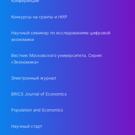
Конференции
Конкурсы на гранты и НИР
Научный семинар по исследованиям цифровой
экономики
Вестник Московского университета. Серия:
«Экономика»
Электронный журнал
BRICS Journal of Economics
Population and Economics
Научный старт