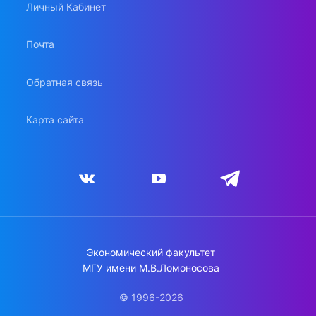
Личный Кабинет
Почта
Обратная связь
Карта сайта
Экономический факультет
МГУ имени М.В.Ломоносова
© 1996-2026