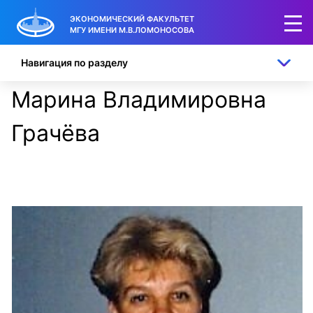
ЭКОНОМИЧЕСКИЙ ФАКУЛЬТЕТ
МГУ ИМЕНИ М.В.ЛОМОНОСОВА
Навигация по разделу
Марина Владимировна
Грачёва