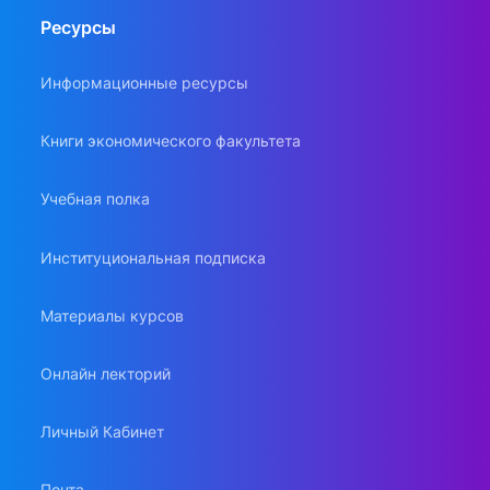
Ресурсы
Информационные ресурсы
Книги экономического факультета
Учебная полка
Институциональная подписка
Материалы курсов
Онлайн лекторий
Личный Кабинет
Почта