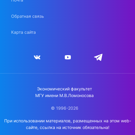
Обратная связь
Карта сайта
Экономический факультет
МГУ имени М.В.Ломоносова
© 1996-2026
При использовании материалов, размещенных на этом web-
сайте, ссылка на источник обязательна!