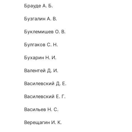
Брауде А. Б.
Бузгалин А. В.
Буклемишев О. В.
Булгаков С. Н.
Бухарин Н. И.
Валентей Д. И.
Василевский Д. Е.
Василевский Е. Г.
Васильев Н. С.
Верещагин И. К.