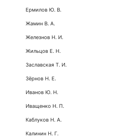
Ермилов Ю. В.
Жамин В. А.
Железнов Н. И.
Жильцов Е. Н.
Заславская Т. И.
Зёрнов Н. Е.
Иванов Ю. Н.
Иващенко Н. П.
Каблуков Н. А.
Калинин Н. Г.