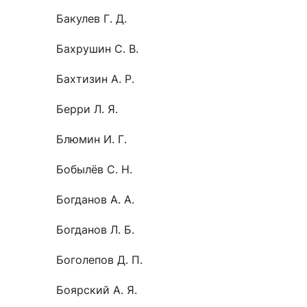
Бакулев Г. Д.
Бахрушин С. В.
Бахтизин А. Р.
Берри Л. Я.
Блюмин И. Г.
Бобылёв С. Н.
Богданов А. А.
Богданов Л. Б.
Боголепов Д. П.
Боярский А. Я.