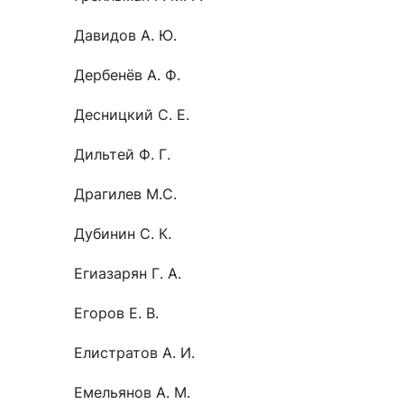
Давидов А. Ю.
Дербенёв А. Ф.
Десницкий С. Е.
Дильтей Ф. Г.
Драгилев М.С.
Дубинин С. К.
Егиазарян Г. А.
Егоров Е. В.
Елистратов А. И.
Емельянов А. М.