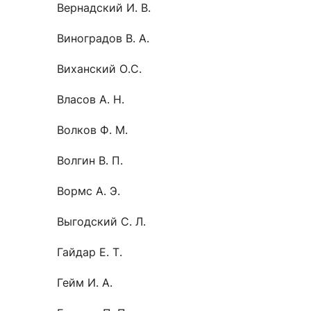
Вернадский И. В.
Виноградов В. А.
Виханский О.С.
Власов А. Н.
Волков Ф. М.
Волгин В. П.
Вормс А. Э.
Выгодский С. Л.
Гайдар Е. Т.
Гейм И. А.