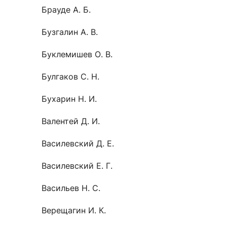
Брауде А. Б.
Бузгалин А. В.
Буклемишев О. В.
Булгаков С. Н.
Бухарин Н. И.
Валентей Д. И.
Василевский Д. Е.
Василевский Е. Г.
Васильев Н. С.
Верещагин И. К.