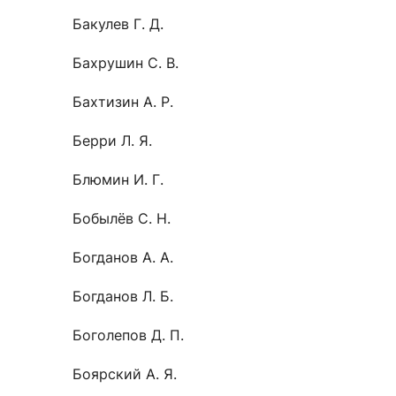
Бакулев Г. Д.
Бахрушин С. В.
Бахтизин А. Р.
Берри Л. Я.
Блюмин И. Г.
Бобылёв С. Н.
Богданов А. А.
Богданов Л. Б.
Боголепов Д. П.
Боярский А. Я.