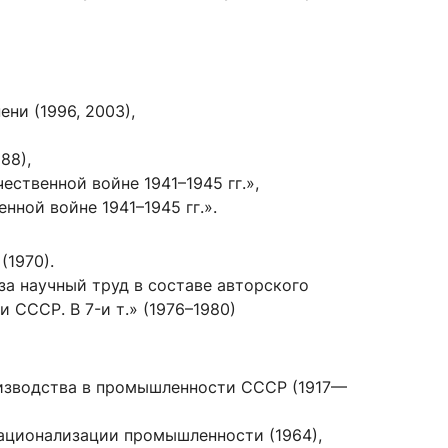
ени (1996, 2003),
88),
ественной войне 1941–1945 гг.»,
нной войне 1941–1945 гг.».
(1970).
за научный труд в составе авторского
СССР. В 7-и т.» (1976–1980)
изводства в промышленности СССР (1917—
ационализации промышленности (1964),