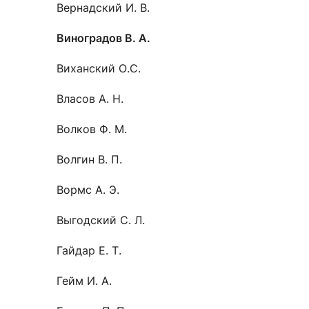
Вернадский И. В.
Виноградов В. А.
Виханский О.С.
Власов А. Н.
Волков Ф. М.
Волгин В. П.
Вормс А. Э.
Выгодский С. Л.
Гайдар Е. Т.
Гейм И. А.