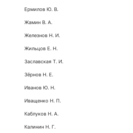
Ермилов Ю. В.
Жамин В. А.
Железнов Н. И.
Жильцов Е. Н.
Заславская Т. И.
Зёрнов Н. Е.
Иванов Ю. Н.
Иващенко Н. П.
Каблуков Н. А.
Калинин Н. Г.