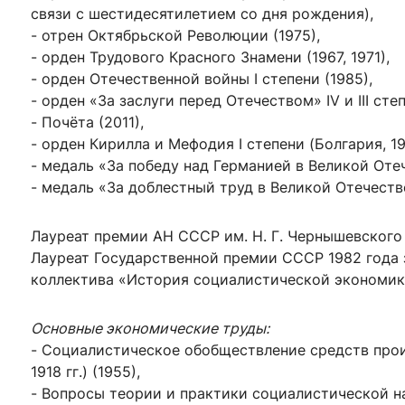
связи с шестидесятилетием со дня рождения),
- отрен Октябрьской Революции (1975),
- орден Трудового Красного Знамени (1967, 1971),
- орден Отечественной войны I степени (1985),
- орден «За заслуги перед Отечеством» IV и III степ
- Почёта (2011),
- орден Кирилла и Мефодия I степени (Болгария, 19
- медаль «За победу над Германией в Великой Отеч
- медаль «За доблестный труд в Великой Отечестве
Лауреат премии АН СССР им. Н. Г. Чернышевского 
Лауреат Государственной премии СССР 1982 года 
коллектива «История социалистической экономики 
Основные экономические труды:
- Социалистическое обобществление средств про
1918 гг.) (1955),
- Вопросы теории и практики социалистической н