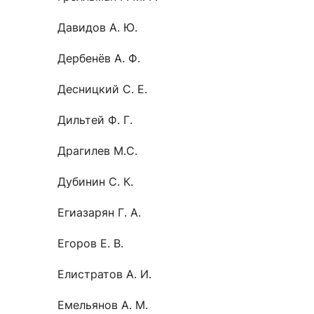
Давидов А. Ю.
Дербенёв А. Ф.
Десницкий С. Е.
Дильтей Ф. Г.
Драгилев М.С.
Дубинин С. К.
Егиазарян Г. А.
Егоров Е. В.
Елистратов А. И.
Емельянов А. М.