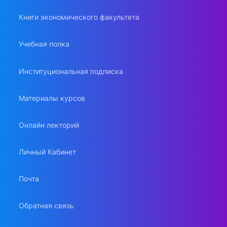
Книги экономического факультета
Учебная полка
Институциональная подписка
Материалы курсов
Онлайн лекторий
Личный Кабинет
Почта
Обратная связь