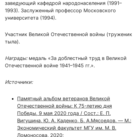
заведующий кафедрой народонаселения (1991–
1993). Заслуженный профессор Московского
университета (1994).
Участник Великой Отечественной войны (труженик
тыла).
Награды:
медаль «За доблестный труд в Великой
Отечественной войне 1941–1945 гг.».
Источники:
Памятный альбом ветеранов Великой
Отечественной войны: К 75-летию дня
Победы, 9 мая 2020 года / Сост.: Е. П.
Вигушина, Ю. А. Каденко, Б. А.Мясоедов. — М.:
Экономический факультет МГУ им. М. В.
Ломоносова, 2020
;