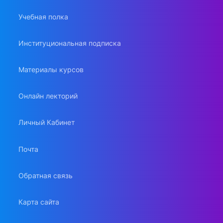
Учебная полка
Институциональная подписка
Материалы курсов
Онлайн лекторий
Личный Кабинет
Почта
Обратная связь
Карта сайта