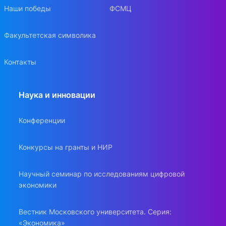
Наши победы
ФСМЦ
Факультетская символика
Контакты
Наука и инновации
Конференции
Конкурсы на гранты и НИР
Научный семинар по исследованиям цифровой
экономики
Вестник Московского университета. Серия:
«Экономика»