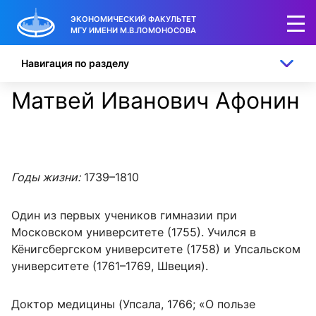
ЭКОНОМИЧЕСКИЙ ФАКУЛЬТЕТ
МГУ ИМЕНИ М.В.ЛОМОНОСОВА
Навигация по разделу
Матвей Иванович Афонин
Годы жизни:
1739–1810
Один из первых учеников гимназии при
Московском университете (1755). Учился в
Кёнигсбергском университете (1758) и Упсальском
университете (1761–1769,
Швеция).
Доктор медицины (Упсала, 1766; «О пользе