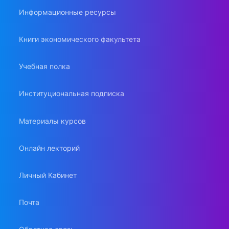
Информационные ресурсы
Книги экономического факультета
Учебная полка
Институциональная подписка
Материалы курсов
Онлайн лекторий
Личный Кабинет
Почта