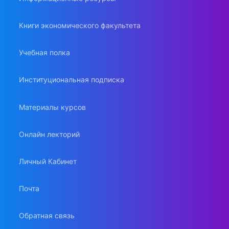
Книги экономического факультета
Учебная полка
Институциональная подписка
Материалы курсов
Онлайн лекторий
Личный Кабинет
Почта
Обратная связь