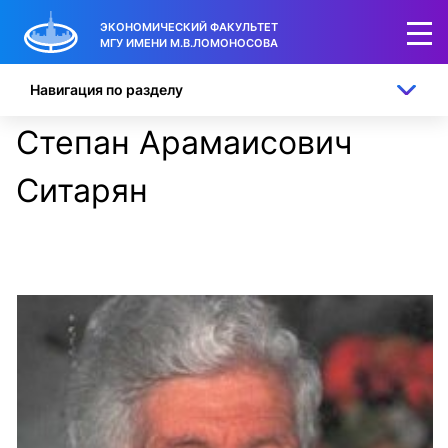
ЭКОНОМИЧЕСКИЙ ФАКУЛЬТЕТ
МГУ ИМЕНИ М.В.ЛОМОНОСОВА
Навигация по разделу
Степан Арамаисович
Ситарян