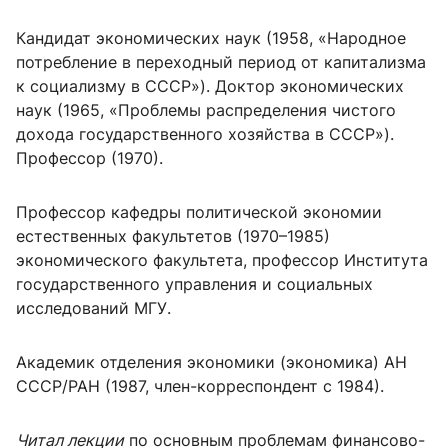
Кандидат экономических наук (1958, «Народное
потребление в переходный период от капитализма
к социализму в СССР»). Доктор экономических
наук (1965, «Проблемы распределения чистого
дохода государственного хозяйства в СССР»).
Профессор (1970).
Профессор кафедры политической экономии
естественных факультетов (1970–1985)
экономического факультета, профессор Института
государственного управления и социальных
исследований МГУ.
Академик отделения экономики (экономика) АН
СССР/РАН (1987, член-корреспондент с 1984).
Читал лекции
по основным проблемам финансово-