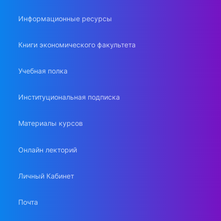
Информационные ресурсы
Книги экономического факультета
Учебная полка
Институциональная подписка
Материалы курсов
Онлайн лекторий
Личный Кабинет
Почта