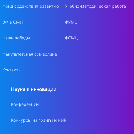
Фонд содействия развитию
Учебно-методическая работа
ЭФ в СМИ
ФУМО
Наши победы
ФСМЦ
Факультетская символика
Контакты
Наука и инновации
Конференции
Конкурсы на гранты и НИР