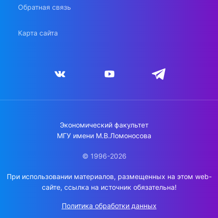
Обратная связь
Карта сайта
Экономический факультет
МГУ имени М.В.Ломоносова
© 1996-2026
При использовании материалов, размещенных на этом web-
сайте, ссылка на источник обязательна!
Политика обработки данных