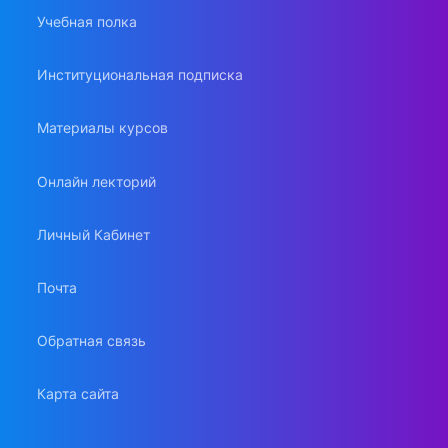
Учебная полка
Институциональная подписка
Материалы курсов
Онлайн лекторий
Личный Кабинет
Почта
Обратная связь
Карта сайта