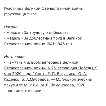
Участница Великой Отечественной войны
(труженица тыла).
Награды:
- медаль «За трудовую доблесть»,
- медаль «За доблестный труд в Великой
Отечественной войне 1941–1945 гг.».
Источники:
-
Памятный альбом ветеранов Великой
Отечественной войны: К 75-летию дня Победы, 9
мая 2020 года / Сост.: Е. П. Вигушина, Ю. А.
Каденко, Б. А.Мясоедов. — М.: Экономический
факультет МГУ им. М. В. Ломоносова, 2020
;
- прочие источники.