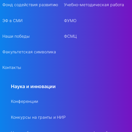
Фонд содействия развитию
Учебно-методическая работа
ЭФ в СМИ
ФУМО
Наши победы
ФСМЦ
Факультетская символика
Контакты
Наука и инновации
Конференции
Конкурсы на гранты и НИР