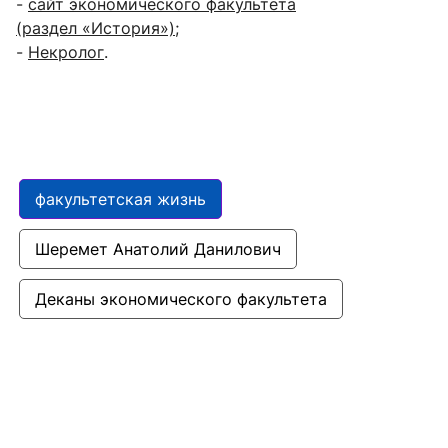
-
сайт экономического факультета
(раздел «История»);
-
Некролог
.
факультетская жизнь
Шеремет Анатолий Данилович
Деканы экономического факультета