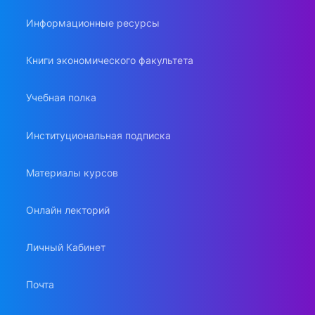
Информационные ресурсы
Книги экономического факультета
Учебная полка
Институциональная подписка
Материалы курсов
Онлайн лекторий
Личный Кабинет
Почта