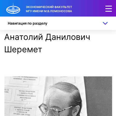
ЭКОНОМИЧЕСКИЙ ФАКУЛЬТЕТ
МГУ ИМЕНИ М.В.ЛОМОНОСОВА
Навигация по разделу
Анатолий Данилович
Шеремет