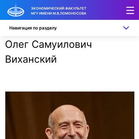
ЭКОНОМИЧЕСКИЙ ФАКУЛЬТЕТ
МГУ ИМЕНИ М.В.ЛОМОНОСОВА
Навигация по разделу
Олег Самуилович
Виханский