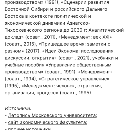
производством» (1991), «Сценарии развития
Восточной Сибири и российского Дальнего
Востока в контексте политической и
экономической динамики Азиатско-
Тихоокеанского региона до 2030 г: Аналитический
доклад» (соавт., 2011), «Менеджмент: век ХХI»
(соавт., 2015), «Пришедшее время: заметки о
разном» (2017), «Идеи Эконома: исследования,
дискуссии, открытия» (соавт., 2021), учебники и
учебные пособия «Управление общественным
производством» (соавт., 1991), «Менеджмент»
(соавт., 1994), «Стратегическое управление»
(1995), «Менеджмент: человек, стратегия,
организация, процесс» (соавт., 1995).
Источники:
-
Летопись Московского университета
;
-
сайт экономического факультета
;
- прочие источники.