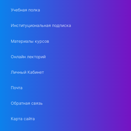
Учебная полка
Институциональная подписка
Материалы курсов
Онлайн лекторий
Личный Кабинет
Почта
Обратная связь
Карта сайта