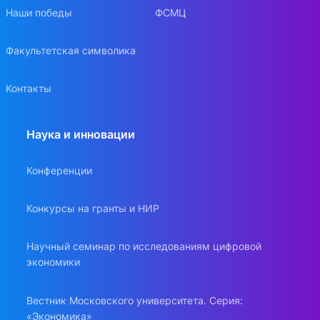
Наши победы
ФСМЦ
Факультетская символика
Контакты
Наука и инновации
Конференции
Конкурсы на гранты и НИР
Научный семинар по исследованиям цифровой
экономики
Вестник Московского университета. Серия:
«Экономика»