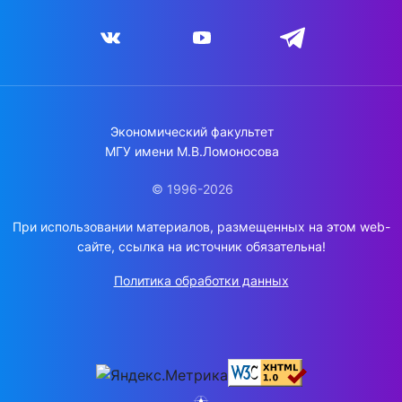
Экономический факультет
МГУ имени М.В.Ломоносова
© 1996-2026
При использовании материалов, размещенных на этом web-
сайте, ссылка на источник обязательна!
Политика обработки данных