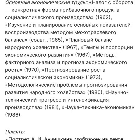
Основные экономические труды:
«Налог с оборота
— конкретная форма прибавочного продукта
социалистического производства» (1962),
«Изучение и планирование основных показателей
воспроизводства методом межотраслевого
баланса» (соавт., 1965), «Плановый баланс
народного хозяйства» (1967), «Темпы и пропорции
экономического развития» (1967), «Методы
факторного анализа и прогноза экономического
роста» (1970), «Прогнозирование роста
социалистической экономики» (1973),
«Методологические проблемы прогнозирования
развития народного хозяйства» (1980), «Научно-
технический прогресс и интенсификация
производства» (1981), «Наука–техника–экономика»
(1986).
Память:
-
Портрет А. И. Анчишкина изображен на ленте