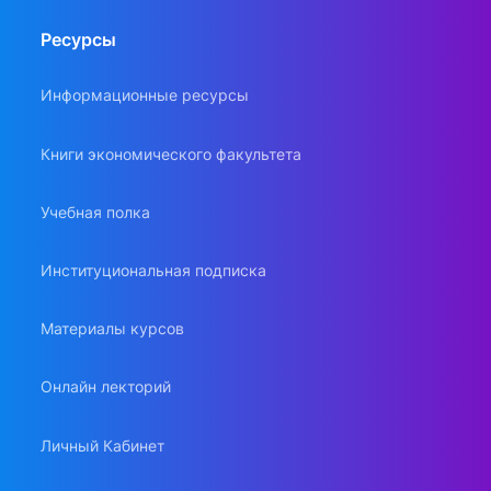
Ресурсы
Информационные ресурсы
Книги экономического факультета
Учебная полка
Институциональная подписка
Материалы курсов
Онлайн лекторий
Личный Кабинет