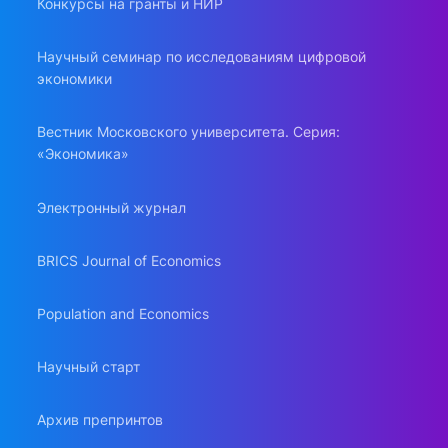
Конкурсы на гранты и НИР
Научный семинар по исследованиям цифровой
экономики
Вестник Московского университета. Серия:
«Экономика»
Электронный журнал
BRICS Journal of Economics
Population and Economics
Научный старт
Архив препринтов