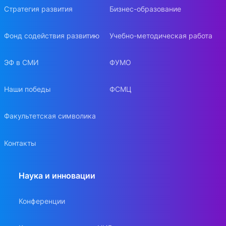
Стратегия развития
Бизнес-образование
Фонд содействия развитию
Учебно-методическая работа
ЭФ в СМИ
ФУМО
Наши победы
ФСМЦ
Факультетская символика
Контакты
Наука и инновации
Конференции