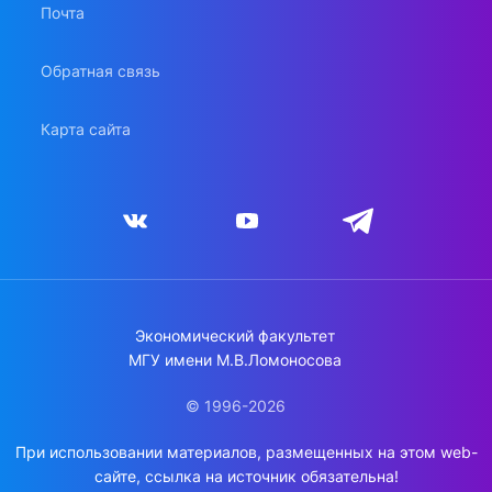
Почта
Обратная связь
Карта сайта
Экономический факультет
МГУ имени М.В.Ломоносова
© 1996-2026
При использовании материалов, размещенных на этом web-
сайте, ссылка на источник обязательна!