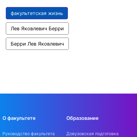
факультетская жизнь
Лев Яковлевич Берри
Берри Лев Яковлевич
О факультете
Образование
Руководство факультета
Довузовская подготовка