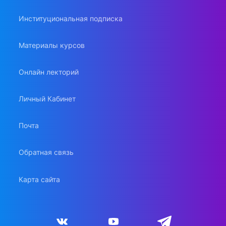
Институциональная подписка
Материалы курсов
Онлайн лекторий
Личный Кабинет
Почта
Обратная связь
Карта сайта