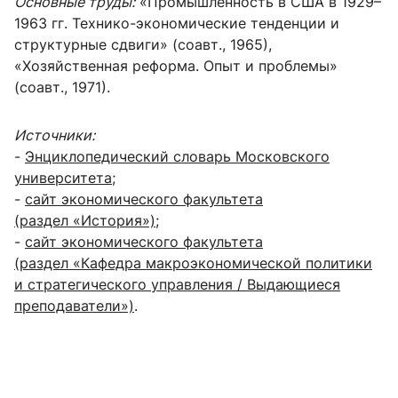
Основные труды:
«Промышленность в США в 1929–
1963 гг. Технико-экономические тенденции и
структурные сдвиги» (соавт., 1965),
«Хозяйственная реформа. Опыт и проблемы»
(соавт., 1971).
Источники:
-
Энциклопедический словарь Московского
университета
;
-
сайт экономического факультета
(раздел «История»)
;
-
сайт экономического факультета
(раздел «Кафедра макроэкономической политики
и стратегического управления / Выдающиеся
преподаватели»)
.