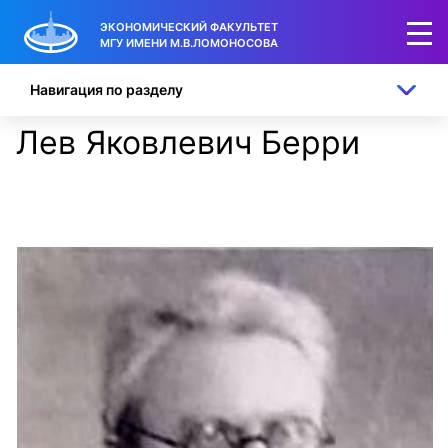
ЭКОНОМИЧЕСКИЙ ФАКУЛЬТЕТ
МГУ ИМЕНИ М.В.ЛОМОНОСОВА
Навигация по разделу
Лев Яковлевич Берри