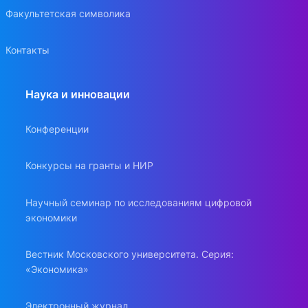
Факультетская символика
Контакты
Наука и инновации
Конференции
Конкурсы на гранты и НИР
Научный семинар по исследованиям цифровой
экономики
Вестник Московского университета. Серия:
«Экономика»
Электронный журнал