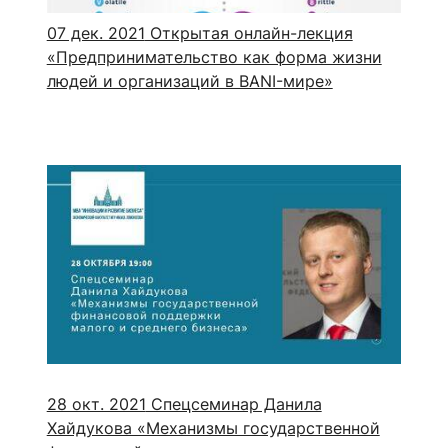
07 дек. 2021
Открытая онлайн-лекция
«Предпринимательство как форма жизни
людей и организаций в BANI-мире»
28 окт. 2021
Cпецсеминар Данила
Хайдукова «Механизмы государственной