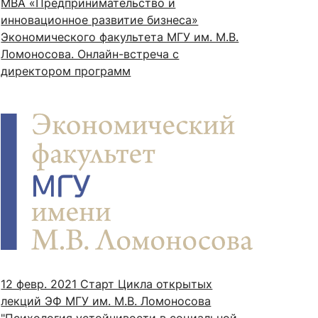
MBA «Предпринимательство и
инновационное развитие бизнеса»
Экономического факультета МГУ им. М.В.
Ломоносова. Онлайн-встреча с
директором программ
12 февр. 2021
Старт Цикла открытых
лекций ЭФ МГУ им. М.В. Ломоносова
"Психология устойчивости в социальной