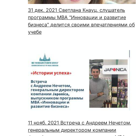
31 дек. 2021
Светлана Кнауц, слушатель
программы МВА "Инновации и развитие
бизнеса" делится своими впечатлениями об
учебе
11 нояб. 2021
Встреча с Андреем Нечетом,
генеральным директором компании