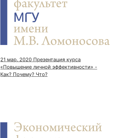
21 мар. 2020
Презентация курса
«Повышение личной эффективности» -
Как? Почему? Что?