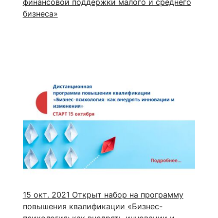
финансовой поддержки малого и среднего
бизнеса»
15 окт. 2021
Открыт набор на программу
повышения квалификации «Бизнес-
психология: как внедрять инновации и