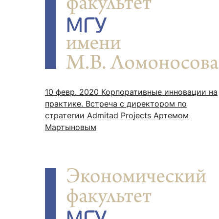
10 февр. 2020
Корпоративные инновации на
практике. Встреча с директором по
стратегии Admitad Projects Артемом
Мартыновым