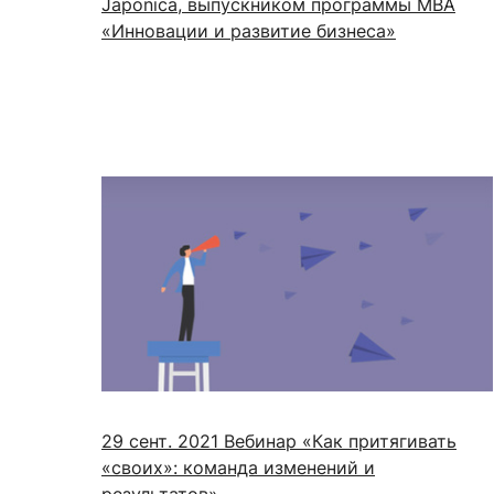
Japonica, выпускником программы МВА
«Инновации и развитие бизнеса»
29 сент. 2021
Вебинар «Как притягивать
«своих»: команда изменений и
результатов»