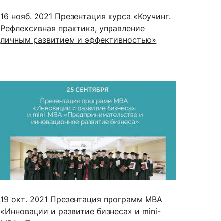
16 нояб. 2021
Презентация курса «Коучинг.
Рефлексивная практика, управление
личным развитием и эффективностью»
19 окт. 2021
Презентация программ MBA
«Инновации и развитие бизнеса» и mini-