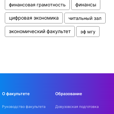
финансовая грамотность
финансы
цифровая экономика
читальный зал
экономический факультет
эф мгу
О факультете
Образование
Руководство факультета
Довузовская подготовка