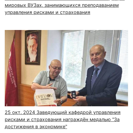
мировых ВУЗах, занимающихся преподаванием
управления рисками и страхования
25 окт. 2024
Заведующий кафедрой управления
рисками и страхования награждён медалью "За
достижения в экономике"