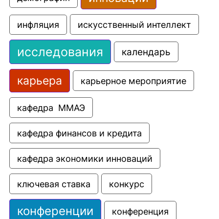
искусственный интеллект
инфляция
исследования
календарь
карьера
карьерное мероприятие
кафедра  ММАЭ
кафедра финансов и кредита
кафедра экономики инноваций
ключевая ставка
конкурс
конференции
конференция