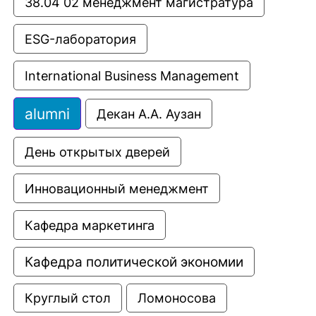
38.04 02 менеджмент магистратура
ESG-лаборатория
International Business Management
alumni
Декан А.А. Аузан
День открытых дверей
Инновационный менеджмент
Кафедра маркетинга
Кафедра политической экономии
Круглый стол
Ломоносова