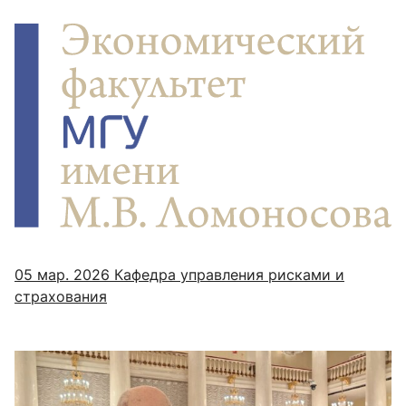
05 мар. 2026
Кафедра управления рисками и
страхования