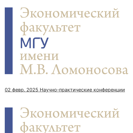
02 февр. 2025
Научно-практические конференции