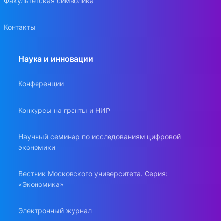
Факультетская символика
Контакты
Наука и инновации
Конференции
Конкурсы на гранты и НИР
Научный семинар по исследованиям цифровой
экономики
Вестник Московского университета. Серия:
«Экономика»
Электронный журнал