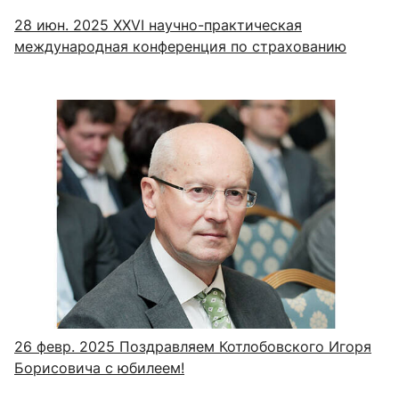
28 июн. 2025
XXVI научно-практическая
международная конференция по страхованию
26 февр. 2025
Поздравляем Котлобовского Игоря
Борисовича с юбилеем!