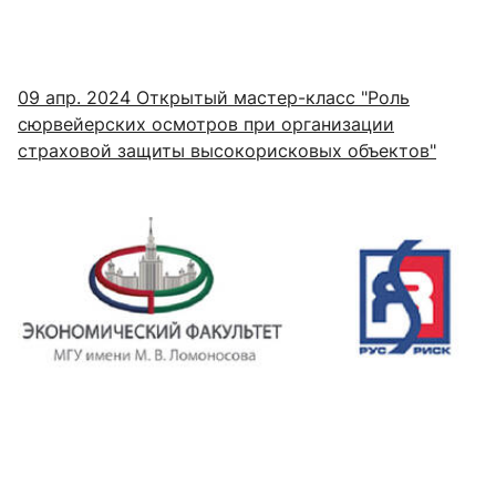
09 апр. 2024
Открытый мастер-класс "Роль
сюрвейерских осмотров при организации
страховой защиты высокорисковых объектов"