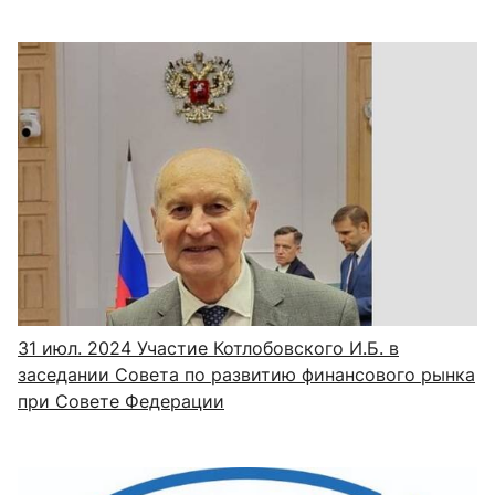
31 июл. 2024
Участие Котлобовского И.Б. в
заседании Совета по развитию финансового рынка
при Совете Федерации