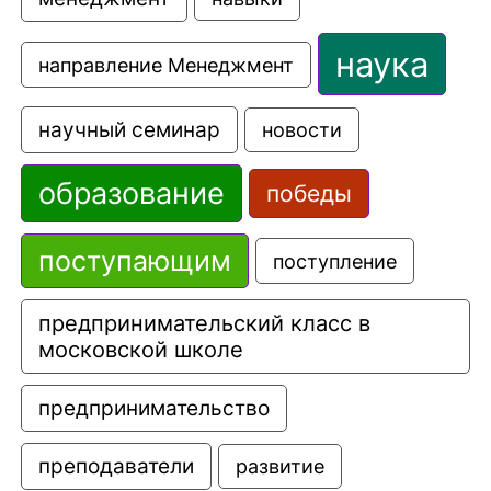
наука
направление Менеджмент
научный семинар
новости
образование
победы
поступающим
поступление
предпринимательский класс в 
московской школе
предпринимательство
преподаватели
развитие