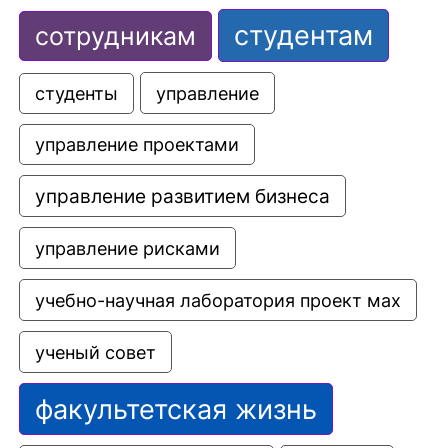
студентам
сотрудникам
управление
студенты
управление проектами
управление развитием бизнеса
управление рисками
учебно-научная лаборатория проект мах
ученый совет
факультетская жизнь