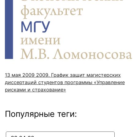
13 мая 2009
2009. График защит магистерских
диссертаций студентов программы «Управление
рисками и страхование»
Популярные теги: