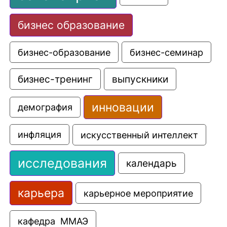
бизнес образование
бизнес-образование
бизнес-семинар
выпускники
бизнес-тренинг
инновации
демография
искусственный интеллект
инфляция
исследования
календарь
карьера
карьерное мероприятие
кафедра  ММАЭ