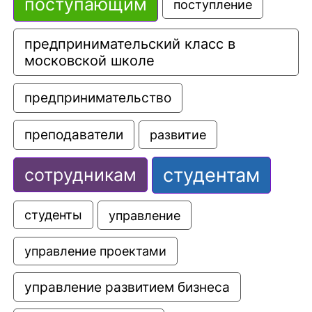
поступающим
поступление
предпринимательский класс в 
московской школе
предпринимательство
преподаватели
развитие
студентам
сотрудникам
управление
студенты
управление проектами
управление развитием бизнеса