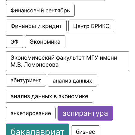
Финансовый сентябрь
Финансы и кредит
Центр БРИКС
Экономика
ЭФ
Экономический факультет МГУ имени 
М.В. Ломоносова
анализ данных
абитуриент
анализ данных в экономике
аспирантура
анкетирование
бакалавриат
бизнес