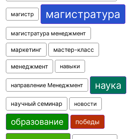
магистратура
магистр
магистратура менеджмент
маркетинг
мастер-класс
менеджмент
навыки
наука
направление Менеджмент
научный семинар
новости
образование
победы