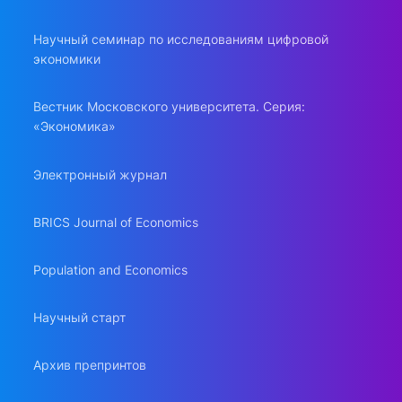
Научный семинар по исследованиям цифровой
экономики
Вестник Московского университета. Серия:
«Экономика»
Электронный журнал
BRICS Journal of Economics
Population and Economics
Научный старт
Архив препринтов