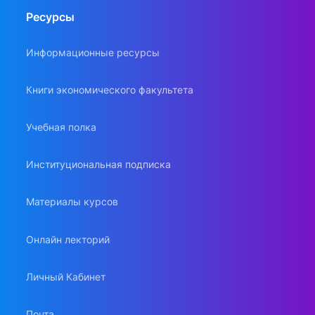
Ресурсы
Информационные ресурсы
Книги экономического факультета
Учебная полка
Институциональная подписка
Материалы курсов
Онлайн лекторий
Личный Кабинет
Почта