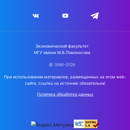
Экономический факультет
МГУ имени М.В.Ломоносова
© 1996-2026
При использовании материалов, размещенных на этом web-
сайте, ссылка на источник обязательна!
Политика обработки данных