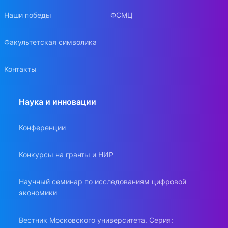
Наши победы
ФСМЦ
Факультетская символика
Контакты
Наука и инновации
Конференции
Конкурсы на гранты и НИР
Научный семинар по исследованиям цифровой
экономики
Вестник Московского университета. Серия: