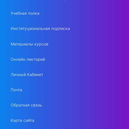
Учебная полка
Институциональная подписка
Материалы курсов
Онлайн лекторий
Личный Кабинет
Почта
Обратная связь
Карта сайта