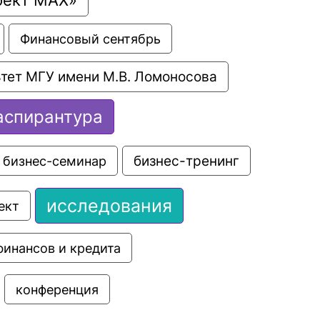
Финансовый сентябрь
тет МГУ имени М.В. Ломоносова
аспирантура
бизнес-семинар
бизнес-тренинг
исследования
ект
финансов и кредита
конференция