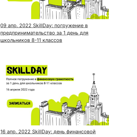
09 апр. 2022
SkillDay: погружение в
предпринимательство за 1 день для
школьников 8-11 классов
16 апр. 2022
SkillDay: день финансовой