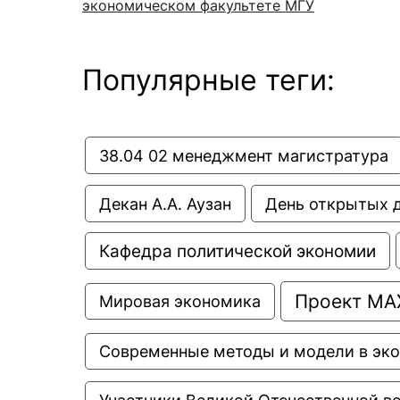
экономическом факультете МГУ
Популярные теги:
38.04 02 менеджмент магистратура
Декан А.А. Аузан
День открытых 
Кафедра политической экономии
Проект МА
Мировая экономика
Современные методы и модели в эк
Участники Великой Отечественной в