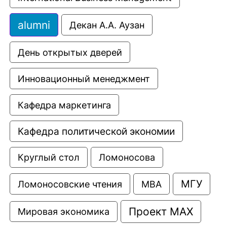
alumni
Декан А.А. Аузан
День открытых дверей
Инновационный менеджмент
Кафедра маркетинга
Кафедра политической экономии
Круглый стол
Ломоносова
МГУ
Ломоносовские чтения
МВА
Проект МАХ
Мировая экономика