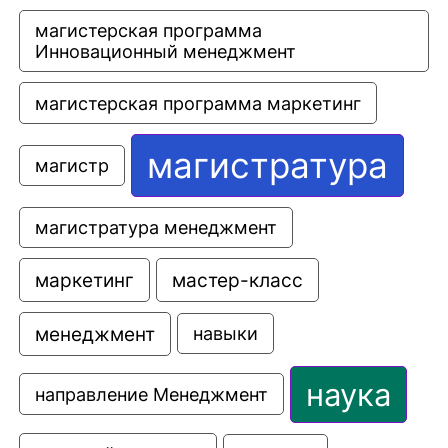
магистерская программа 
Инновационный менеджмент
магистерская программа маркетинг
магистратура
магистр
магистратура менеджмент
маркетинг
мастер-класс
менеджмент
навыки
наука
направление Менеджмент