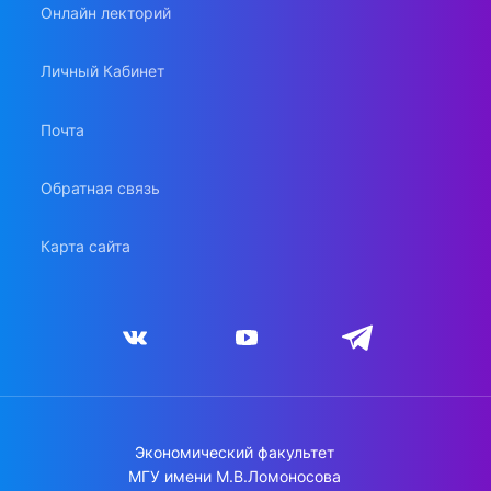
Онлайн лекторий
Личный Кабинет
Почта
Обратная связь
Карта сайта
Экономический факультет
МГУ имени М.В.Ломоносова