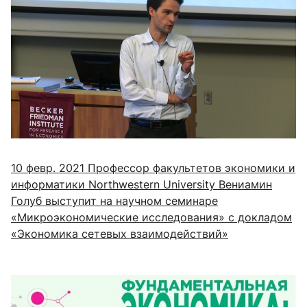
10 февр. 2021
Профессор факультетов экономики и
информатики Northwestern University Вениамин
Голуб выступит на научном семинаре
«Микроэкономические исследования» с докладом
«Экономика сетевых взаимодействий»