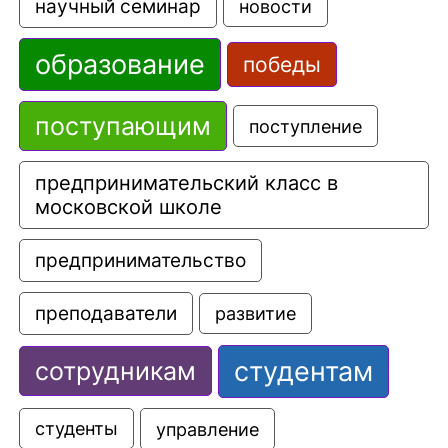
научный семинар
новости
образование
победы
поступающим
поступление
предпринимательский класс в 
московской школе
предпринимательство
преподаватели
развитие
студентам
сотрудникам
управление
студенты