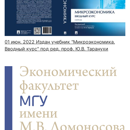
01 июн. 2022
Издан учебник "Микроэкономика.
Вводный курс" под ред. проф. Ю.В. Таранухи