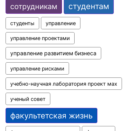
студентам
сотрудникам
управление
студенты
управление проектами
управление развитием бизнеса
управление рисками
учебно-научная лаборатория проект мах
ученый совет
факультетская жизнь