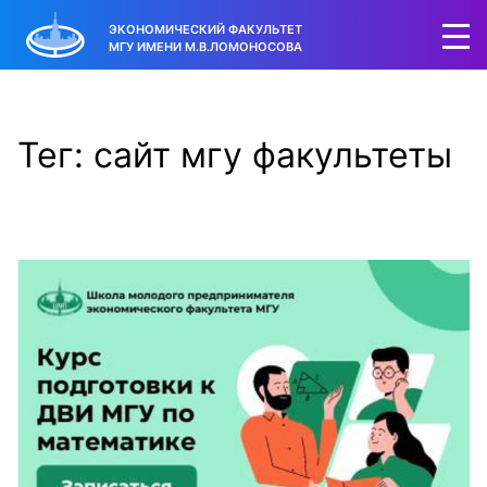
ЭКОНОМИЧЕСКИЙ ФАКУЛЬТЕТ
МГУ ИМЕНИ М.В.ЛОМОНОСОВА
Тег: сайт мгу факультеты