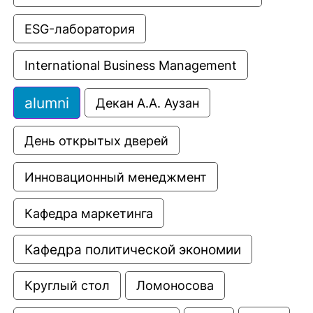
ESG-лаборатория
International Business Management
alumni
Декан А.А. Аузан
День открытых дверей
Инновационный менеджмент
Кафедра маркетинга
Кафедра политической экономии
Круглый стол
Ломоносова