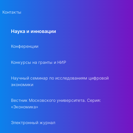
Контакты
Наука и инновации
Конференции
Конкурсы на гранты и НИР
Научный семинар по исследованиям цифровой
экономики
Вестник Московского университета. Серия:
«Экономика»
Электронный журнал