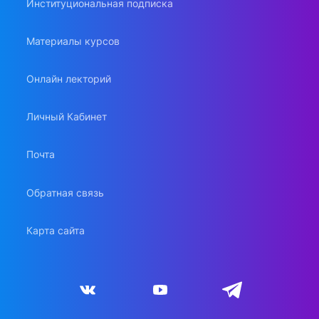
Институциональная подписка
Материалы курсов
Онлайн лекторий
Личный Кабинет
Почта
Обратная связь
Карта сайта