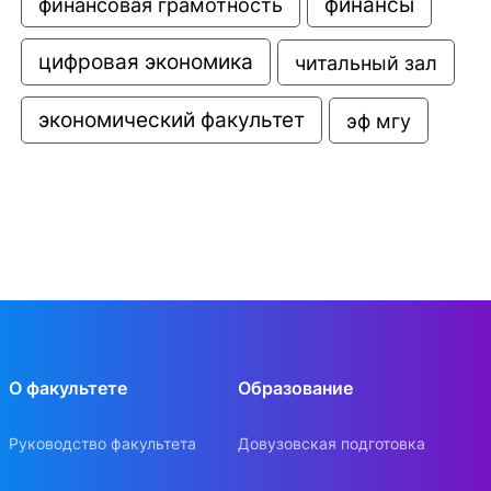
финансовая грамотность
финансы
цифровая экономика
читальный зал
экономический факультет
эф мгу
О факультете
Образование
Руководство факультета
Довузовская подготовка