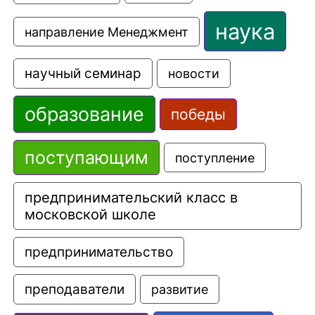
наука
направление Менеджмент
научный семинар
новости
образование
победы
поступающим
поступление
предпринимательский класс в 
московской школе
предпринимательство
преподаватели
развитие