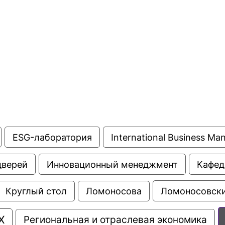
ESG-лаборатория
International Business M
дверей
Инновационный менеджмент
Кафед
Ломоносовски
Круглый стол
Ломоносова
Х
Региональная и отраслевая экономика