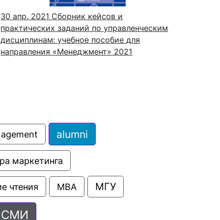
30 апр. 2021
Сборник кейсов и
практических заданий по управленческим
дисциплинам: учебное пособие для
направления «Менеджмент» 2021
alumni
anagement
ра маркетинга
МГУ
е чтения
МВА
СМИ