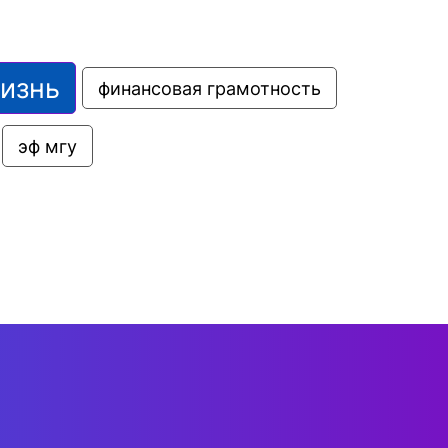
жизнь
финансовая грамотность
эф мгу