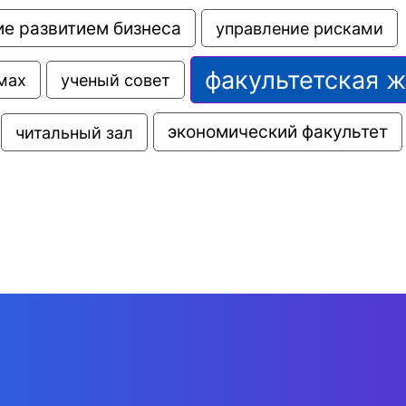
е развитием бизнеса
управление рисками
факультетская 
мах
ученый совет
экономический факультет
читальный зал