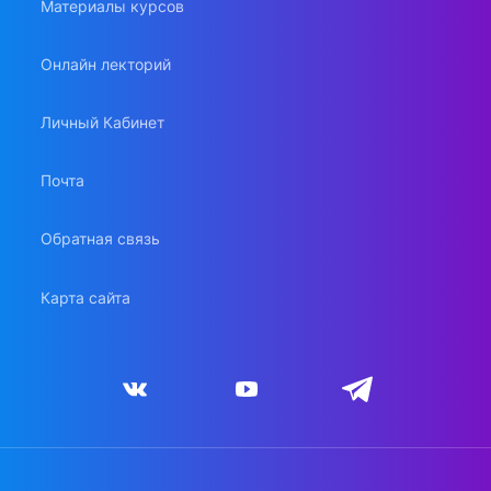
Материалы курсов
Онлайн лекторий
Личный Кабинет
Почта
Обратная связь
Карта сайта