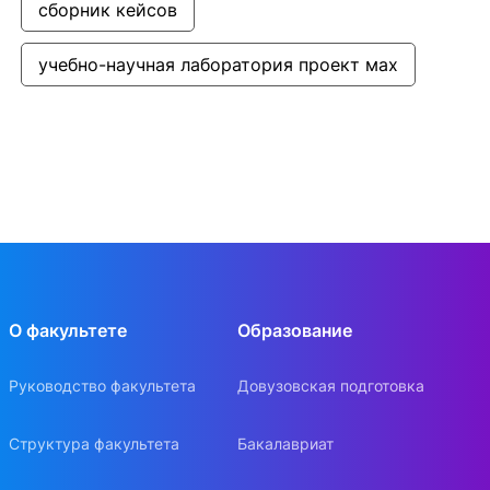
сборник кейсов
учебно-научная лаборатория проект мах
О факультете
Образование
Руководство факультета
Довузовская подготовка
Структура факультета
Бакалавриат