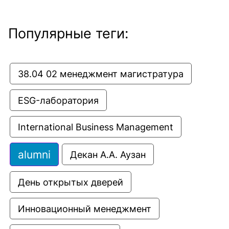
Популярные теги:
38.04 02 менеджмент магистратура
ESG-лаборатория
International Business Management
alumni
Декан А.А. Аузан
День открытых дверей
Инновационный менеджмент