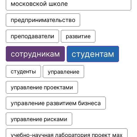
московской школе
предпринимательство
преподаватели
развитие
студентам
сотрудникам
управление
студенты
управление проектами
управление развитием бизнеса
управление рисками
учебно-научная лаборатория проект мах