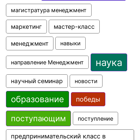
магистратура менеджмент
маркетинг
мастер-класс
менеджмент
навыки
наука
направление Менеджмент
научный семинар
новости
образование
победы
поступающим
поступление
предпринимательский класс в 