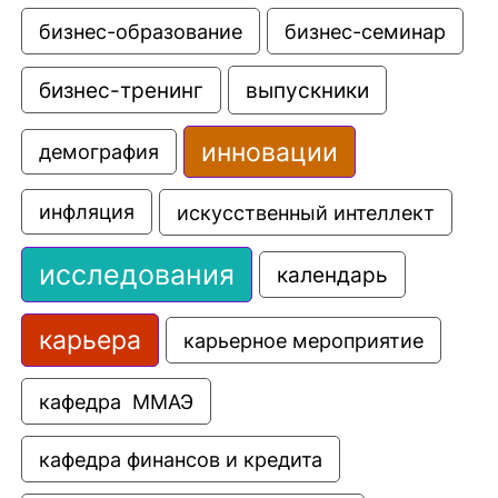
бизнес-образование
бизнес-семинар
выпускники
бизнес-тренинг
инновации
демография
искусственный интеллект
инфляция
исследования
календарь
карьера
карьерное мероприятие
кафедра  ММАЭ
кафедра финансов и кредита