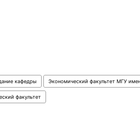
дание кафедры
Экономический факультет МГУ имен
еский факультет