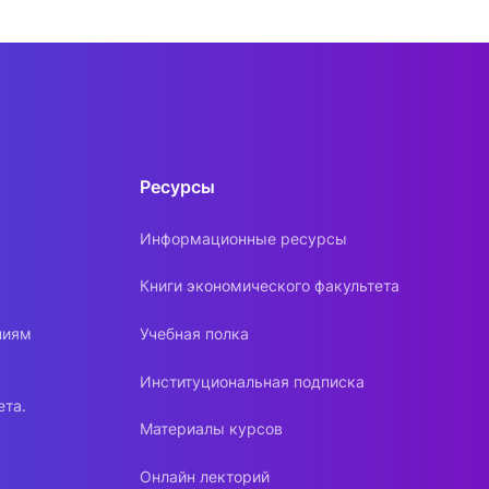
Ресурсы
Информационные ресурсы
Книги экономического факультета
ниям
Учебная полка
Институциональная подписка
ета.
Материалы курсов
Онлайн лекторий