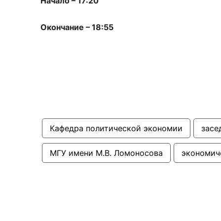
Начало – 17:20
Окончание – 18:55
Кафедра политической экономии
засе
МГУ имени М.В. Ломоносова
экономич