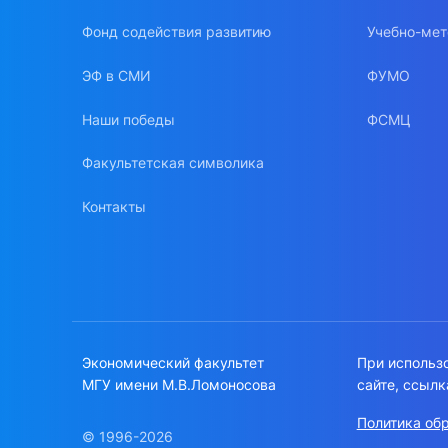
Фонд содействия развитию
Учебно-мет
ЭФ в СМИ
ФУМО
Наши победы
ФСМЦ
Факультетская символика
Контакты
Экономический факультет
При использ
МГУ имени М.В.Ломоносова
сайте, ссылк
Политика об
© 1996-2026