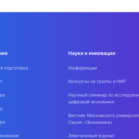
ние
Наука и инновации
я подготовка
Конференции
т
Конкурсы на гранты и НИР
ура
Научный семинар по исследова
цифровой экономики
ра
Вестник Московского университ
ура
Серия: «Экономика»
азование
Электронный журнал