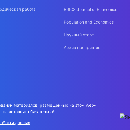
одическая работа
BRICS Journal of Economics
Population and Economics
Научный старт
Архив препринтов
овании материалов, размещенных на этом web-
а на источник обязательна!
работки данных