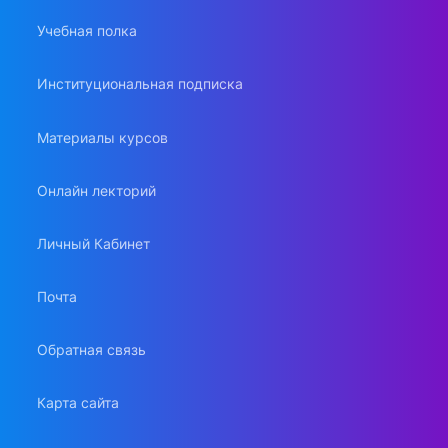
Учебная полка
Институциональная подписка
Материалы курсов
Онлайн лекторий
Личный Кабинет
Почта
Обратная связь
Карта сайта