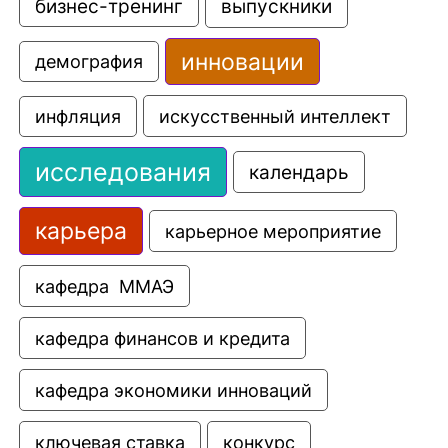
выпускники
бизнес-тренинг
инновации
демография
искусственный интеллект
инфляция
исследования
календарь
карьера
карьерное мероприятие
кафедра  ММАЭ
кафедра финансов и кредита
кафедра экономики инноваций
ключевая ставка
конкурс