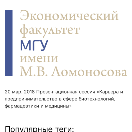
20 мар. 2018
Презентационная сессия «Карьера и
предпринимательство в сфере биотехнологий,
фармацевтики и медицины»
Популярные теги: