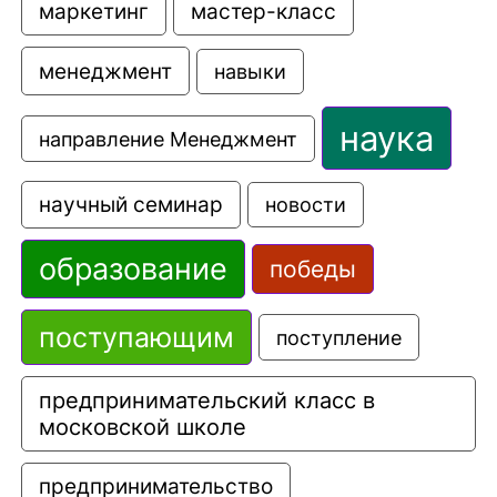
маркетинг
мастер-класс
менеджмент
навыки
наука
направление Менеджмент
научный семинар
новости
образование
победы
поступающим
поступление
предпринимательский класс в 
московской школе
предпринимательство