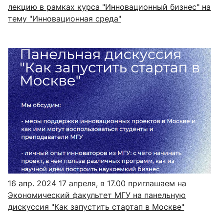
лекцию в рамках курса "Инновационный бизнес" на
тему "Инновационная среда"
16 апр. 2024
17 апреля, в 17.00 приглашаем на
Экономический факультет МГУ на панельную
дискуссия "Как запустить стартап в Москве"