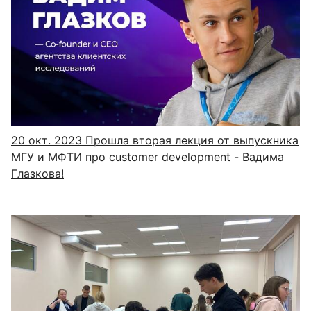
20 окт. 2023
Прошла вторая лекция от выпускника
МГУ и МФТИ про customer development - Вадима
Глазкова!