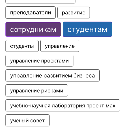
преподаватели
развитие
студентам
сотрудникам
управление
студенты
управление проектами
управление развитием бизнеса
управление рисками
учебно-научная лаборатория проект мах
ученый совет