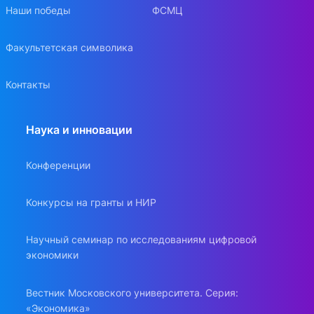
Наши победы
ФСМЦ
Факультетская символика
Контакты
Наука и инновации
Конференции
Конкурсы на гранты и НИР
Научный семинар по исследованиям цифровой
экономики
Вестник Московского университета. Серия:
«Экономика»