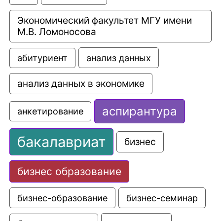
Экономический факультет МГУ имени 
М.В. Ломоносова
анализ данных
абитуриент
анализ данных в экономике
аспирантура
анкетирование
бакалавриат
бизнес
бизнес образование
бизнес-образование
бизнес-семинар