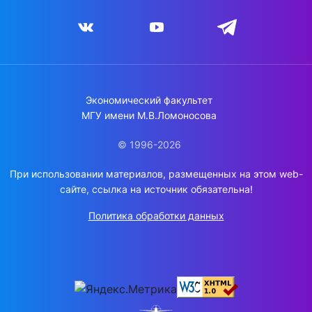
Экономический факультет
МГУ имени М.В.Ломоносова
© 1996-2026
При использовании материалов, размещенных на этом web-
сайте, ссылка на источник обязательна!
Политика обработки данных