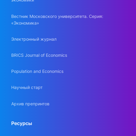
Вестник Московского университета. Серия:
«Экономика»
Электронный журнал
BRICS Journal of Economics
Population and Economics
Научный старт
Архив препринтов
Ресурсы