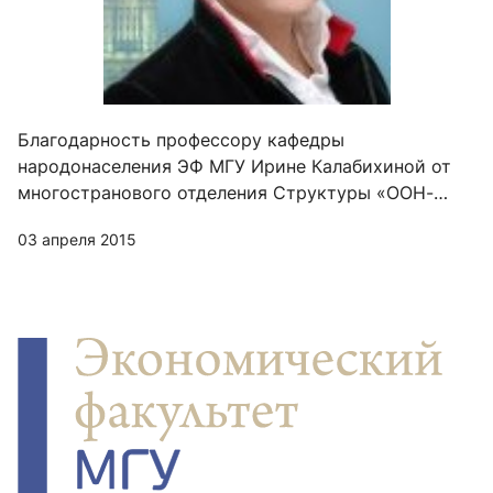
Благодарность профессору кафедры
народонаселения ЭФ МГУ Ирине Калабихиной от
многостранового отделения Структуры «ООН-
женщины» в Центральной Азии (Казахстан)
03 апреля 2015