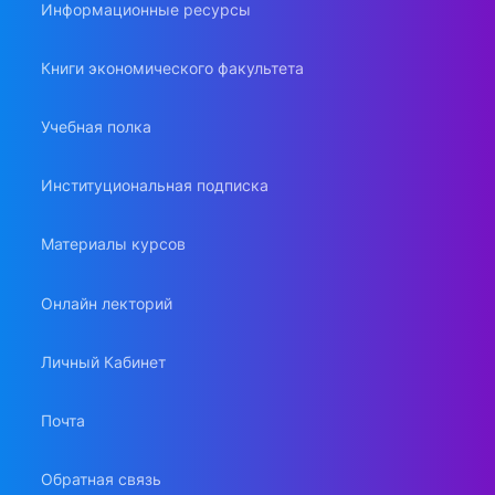
Информационные ресурсы
Книги экономического факультета
Учебная полка
Институциональная подписка
Материалы курсов
Онлайн лекторий
Личный Кабинет
Почта
Обратная связь