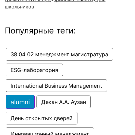
школьников
Популярные теги:
38.04 02 менеджмент магистратура
ESG-лаборатория
International Business Management
alumni
Декан А.А. Аузан
День открытых дверей
Инновационный менеджмент