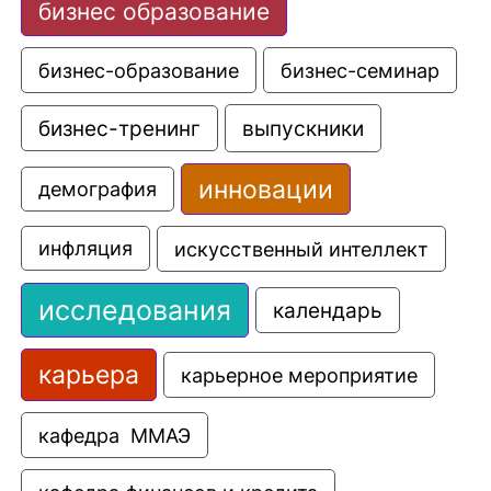
бизнес образование
бизнес-образование
бизнес-семинар
выпускники
бизнес-тренинг
инновации
демография
искусственный интеллект
инфляция
исследования
календарь
карьера
карьерное мероприятие
кафедра  ММАЭ