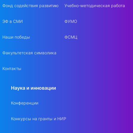
Фонд содействия развитию
Учебно-методическая работа
ЭФ в СМИ
ФУМО
Наши победы
ФСМЦ
Факультетская символика
Контакты
Наука и инновации
Конференции
Конкурсы на гранты и НИР