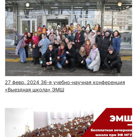
27 февр. 2024
36-я учебно-научная конференция
«Выездная школа» ЭМШ