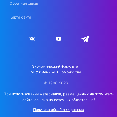
Обратная связь
Карта сайта
Экономический факультет
МГУ имени М.В.Ломоносова
© 1996-2026
При использовании материалов, размещенных на этом web-
сайте, ссылка на источник обязательна!
Политика обработки данных