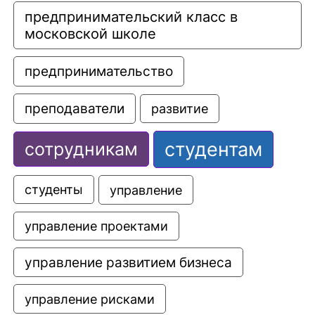
предпринимательский класс в 
московской школе
предпринимательство
преподаватели
развитие
студентам
сотрудникам
управление
студенты
управление проектами
управление развитием бизнеса
управление рисками