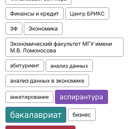
Финансы и кредит
Центр БРИКС
Экономика
ЭФ
Экономический факультет МГУ имени 
М.В. Ломоносова
анализ данных
абитуриент
анализ данных в экономике
аспирантура
анкетирование
бакалавриат
бизнес