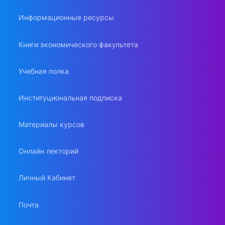
Информационные ресурсы
Книги экономического факультета
Учебная полка
Институциональная подписка
Материалы курсов
Онлайн лекторий
Личный Кабинет
Почта