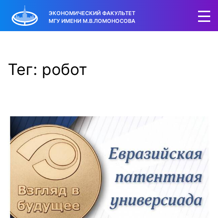
ЭКОНОМИЧЕСКИЙ ФАКУЛЬТЕТ
МГУ ИМЕНИ М.В.ЛОМОНОСОВА
Тег: робот