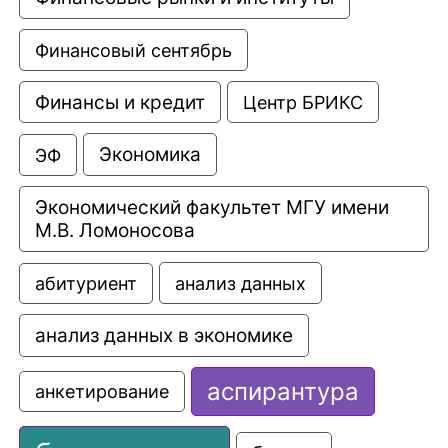
Финансовый сентябрь
Финансы и кредит
Центр БРИКС
Экономика
ЭФ
Экономический факультет МГУ имени 
М.В. Ломоносова
анализ данных
абитуриент
анализ данных в экономике
аспирантура
анкетирование