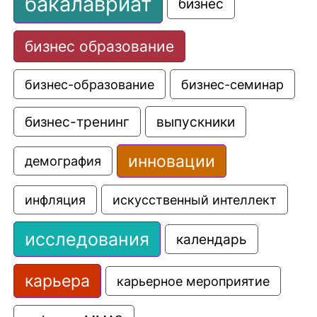
бакалавриат
бизнес
бизнес образование
бизнес-образование
бизнес-семинар
выпускники
бизнес-тренинг
инновации
демография
искусственный интеллект
инфляция
исследования
календарь
карьера
карьерное мероприятие