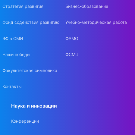
Стратегия развития
Бизнес-образование
Фонд содействия развитию
Учебно-методическая работа
ЭФ в СМИ
ФУМО
Наши победы
ФСМЦ
Факультетская символика
Контакты
Наука и инновации
Конференции