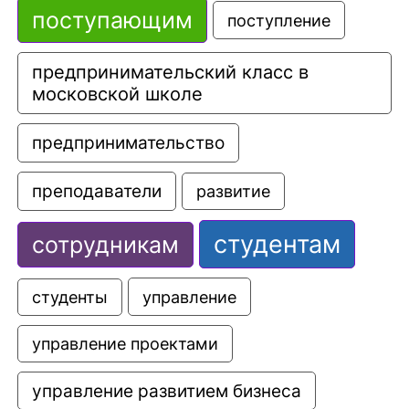
поступающим
поступление
предпринимательский класс в 
московской школе
предпринимательство
преподаватели
развитие
студентам
сотрудникам
управление
студенты
управление проектами
управление развитием бизнеса