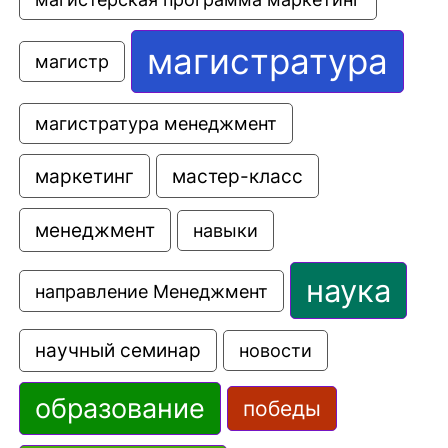
магистратура
магистр
магистратура менеджмент
маркетинг
мастер-класс
менеджмент
навыки
наука
направление Менеджмент
научный семинар
новости
образование
победы