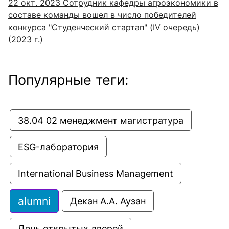
22 окт. 2023
Сотрудник кафедры агроэкономики в
составе команды вошел в число победителей
конкурса "Студенческий стартап" (IV очередь)
(2023 г.)
Популярные теги:
38.04 02 менеджмент магистратура
ESG-лаборатория
International Business Management
alumni
Декан А.А. Аузан
День открытых дверей