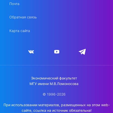
Почта
Обратная связь
Карта сайта
Экономический факультет
МГУ имени М.В.Ломоносова
© 1996-2026
При использовании материалов, размещенных на этом web-
сайте, ссылка на источник обязательна!