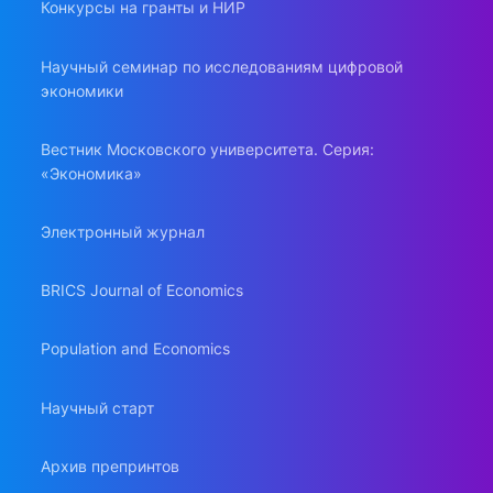
Конкурсы на гранты и НИР
Научный семинар по исследованиям цифровой
экономики
Вестник Московского университета. Серия:
«Экономика»
Электронный журнал
BRICS Journal of Economics
Population and Economics
Научный старт
Архив препринтов