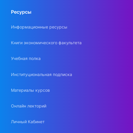
Ресурсы
Информационные ресурсы
Книги экономического факультета
Учебная полка
Институциональная подписка
Материалы курсов
Онлайн лекторий
Личный Кабинет