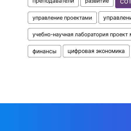
со
преподаватели
развитие
управлени
управление проектами
учебно-научная лаборатория проект 
цифровая экономика
финансы