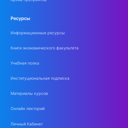
Ресурсы
Информационные ресурсы
Книги экономического факультета
Учебная полка
Институциональная подписка
Материалы курсов
Онлайн лекторий
Личный Кабинет