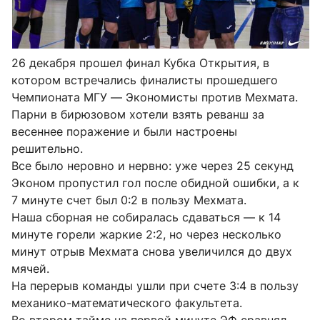
26 декабря прошел финал Кубка Открытия, в
котором встречались финалисты прошедшего
Чемпионата МГУ — Экономисты против Мехмата.
Парни в бирюзовом хотели взять реванш за
весеннее поражение и были настроены
решительно.
Все было неровно и нервно: уже через 25 секунд
Эконом пропустил гол после обидной ошибки, а к
7 минуте счет был 0:2 в пользу Мехмата.
Наша сборная не собиралась сдаваться — к 14
минуте горели жаркие 2:2, но через несколько
минут отрыв Мехмата снова увеличился до двух
мячей.
На перерыв команды ушли при счете 3:4 в пользу
механико-математического факультета.