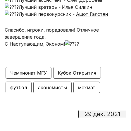
Лучший вратарь -
Илья Силкин
Лучший первокурсник -
Ашот Галстян
Спасибо, игроки, порадовали! Отличное
завершение года!
С Наступающим, Эконом!
Чемпионат МГУ
Кубок Открытия
футбол
экономисты
мехмат
29 дек. 2021