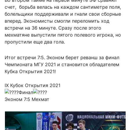
Во втором тайме на первой минуте ЭФ сравнял
счет, борьба велась на каждом сантиметре поля,
болельщики поддерживали и гнали свои сборные
вперед. Экономисты смогли переломить ход
встречи на 36 минуте. Сразу после этого
мехматяне выпустили пятого полевого игрока, но
пропустили еще два гола.
Итог встречи 7:5. Эконом берет реванш за финал
Чемпионата МГУ 2021 и становится обладателем
Кубка Открытия 2021!
IX Кубок Открытия 2021
Финал
Эконом 7:5 Мехмат