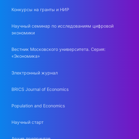
Конкурсы на гранты и НИР
Научный семинар по исследованиям цифровой
экономики
Вестник Московского университета. Серия:
«Экономика»
Электронный журнал
BRICS Journal of Economics
Population and Economics
Научный старт
Архив препринтов