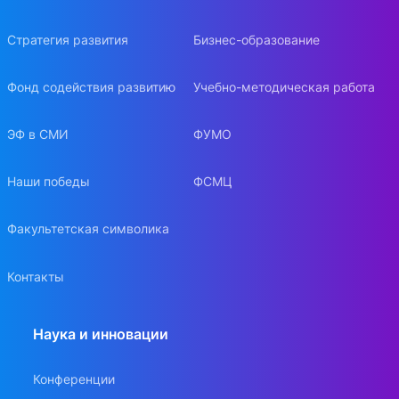
Стратегия развития
Бизнес-образование
Фонд содействия развитию
Учебно-методическая работа
ЭФ в СМИ
ФУМО
Наши победы
ФСМЦ
Факультетская символика
Контакты
Наука и инновации
Конференции