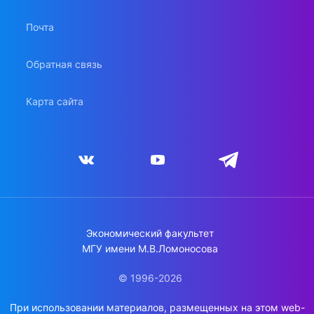
Почта
Обратная связь
Карта сайта
Экономический факультет
МГУ имени М.В.Ломоносова
© 1996-2026
При использовании материалов, размещенных на этом web-