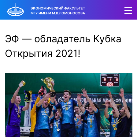
ЭКОНОМИЧЕСКИЙ ФАКУЛЬТЕТ
МГУ ИМЕНИ М.В.ЛОМОНОСОВА
ЭФ — обладатель Кубка
Открытия 2021!