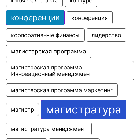
ключевая ставка
конкурс
конференции
конференция
корпоративные финансы
лидерство
магистерская программа
магистерская программа 
Инновационный менеджмент
магистерская программа маркетинг
магистратура
магистр
магистратура менеджмент