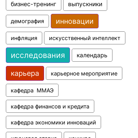
выпускники
бизнес-тренинг
инновации
демография
искусственный интеллект
инфляция
исследования
календарь
карьера
карьерное мероприятие
кафедра  ММАЭ
кафедра финансов и кредита
кафедра экономики инноваций