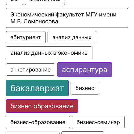
Экономический факультет МГУ имени 
М.В. Ломоносова
анализ данных
абитуриент
анализ данных в экономике
аспирантура
анкетирование
бакалавриат
бизнес
бизнес образование
бизнес-образование
бизнес-семинар