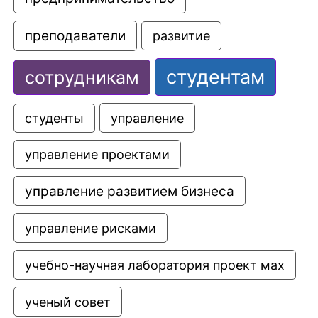
преподаватели
развитие
студентам
сотрудникам
управление
студенты
управление проектами
управление развитием бизнеса
управление рисками
учебно-научная лаборатория проект мах
ученый совет