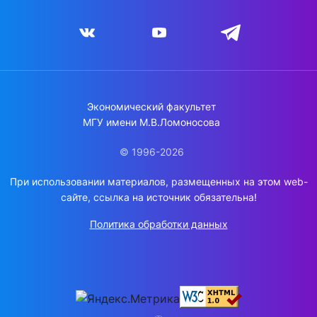
Экономический факультет
МГУ имени М.В.Ломоносова
© 1996-2026
При использовании материалов, размещенных на этом web-
сайте, ссылка на источник обязательна!
Политика обработки данных