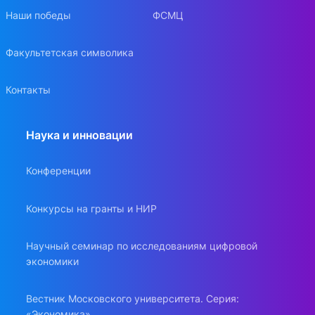
Наши победы
ФСМЦ
Факультетская символика
Контакты
Наука и инновации
Конференции
Конкурсы на гранты и НИР
Научный семинар по исследованиям цифровой
экономики
Вестник Московского университета. Серия:
«Экономика»