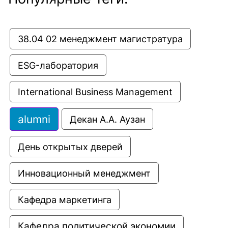
38.04 02 менеджмент магистратура
ESG-лаборатория
International Business Management
alumni
Декан А.А. Аузан
День открытых дверей
Инновационный менеджмент
Кафедра маркетинга
Кафедра политической экономии