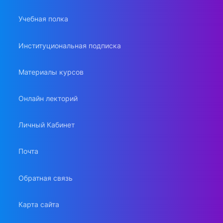
Учебная полка
Институциональная подписка
Материалы курсов
Онлайн лекторий
Личный Кабинет
Почта
Обратная связь
Карта сайта