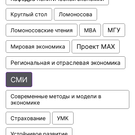
Круглый стол
Ломоносова
МГУ
Ломоносовские чтения
МВА
Проект МАХ
Мировая экономика
Региональная и отраслевая экономика
СМИ
Современные методы и модели в 
экономике
Страхование
УМК
Устойчивое развитие